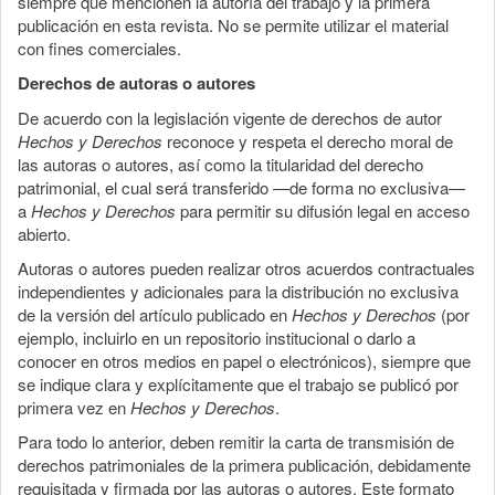
siempre que mencionen la autoría del trabajo y la primera
publicación en esta revista. No se permite utilizar el material
con fines comerciales.
Derechos de autoras o autores
De acuerdo con la legislación vigente de derechos de autor
Hechos y Derechos
reconoce y respeta el derecho moral de
las autoras o autores, así como la titularidad del derecho
patrimonial, el cual será transferido —de forma no exclusiva—
a
Hechos y Derechos
para permitir su difusión legal en acceso
abierto.
Autoras o autores pueden realizar otros acuerdos contractuales
independientes y adicionales para la distribución no exclusiva
de la versión del artículo publicado en
Hechos y Derechos
(por
ejemplo, incluirlo en un repositorio institucional o darlo a
conocer en otros medios en papel o electrónicos), siempre que
se indique clara y explícitamente que el trabajo se publicó por
primera vez en
Hechos y Derechos
.
Para todo lo anterior, deben remitir la carta de transmisión de
derechos patrimoniales de la primera publicación, debidamente
requisitada y firmada por las autoras o autores. Este formato