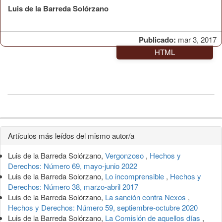
Luis de la Barreda Solórzano
Publicado:
mar 3, 2017
HTML
Detalles
Artículos más leídos del mismo autor/a
del
Luis de la Barreda Solórzano,
Vergonzoso
,
Hechos y
artículo
Derechos: Número 69, mayo-junio 2022
Luis de la Barreda Solorzano,
Lo incomprensible
,
Hechos y
Derechos: Número 38, marzo-abril 2017
Luis de la Barreda Solórzano,
La sanción contra Nexos
,
Hechos y Derechos: Número 59, septiembre-octubre 2020
Luis de la Barreda Solórzano,
La Comisión de aquellos días
,