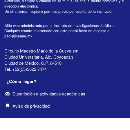
lucrativos, siempre y cuando no se mutile, se cite la fuente completa y su
dirección electrónica.
De otra forma, requiere permiso previo por escrito de la institución.
Sitio web administrado por el Instituto de Investigaciones Jurídicas.
Cualquier asunto relacionado con este portal favor de dirigirse a:
padiij@unam.mx
Circuito Maestro Mario de la Cueva s/n
Ciudad Universitaria, Alc. Coyoacán
Ciudad de México, C.P. 04510
Tel. +52(55)5622 7474
¿Cómo llegar?
Suscripción a actividades académicas
Aviso de privacidad