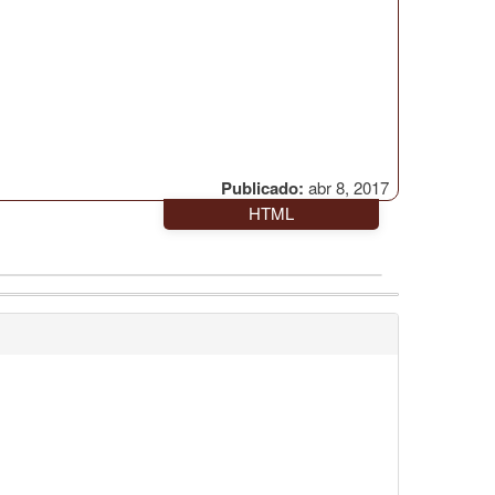
Publicado:
abr 8, 2017
HTML