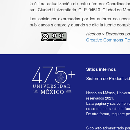
la última actualización de este número: Coordinaci
s/n, Ciudad Universitaria, C. P. 04510, Ciudad de Mé
Las opiniones expresadas por los autores no necesar
publicados siempre y cuando se cite la fuente complet
Hechos y Derechos
po
Creative Commons Rec
Sitios internos
Sistema de Productiv
Hecho en México, Univers
reservados 2021.
Esta página y sus conteni
no se mutile, se cite la fu
De otra forma, requiere per
Sitio web administrado por 