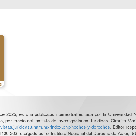
l de 2025, es una publicación bimestral editada por la Universidad
por medio del Instituto de Investigaciones Jurídicas, Circuito Mari
revistas.juridicas.unam.mx/index.php/hechos-y-derechos
. Editor res
0-203, otorgado por el Instituto Nacional del Derecho de Autor, IS