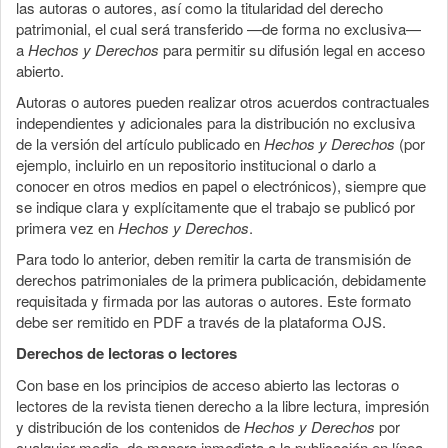
las autoras o autores, así como la titularidad del derecho
patrimonial, el cual será transferido —de forma no exclusiva—
a
Hechos y Derechos
para permitir su difusión legal en acceso
abierto.
Autoras o autores pueden realizar otros acuerdos contractuales
independientes y adicionales para la distribución no exclusiva
de la versión del artículo publicado en
Hechos y Derechos
(por
ejemplo, incluirlo en un repositorio institucional o darlo a
conocer en otros medios en papel o electrónicos), siempre que
se indique clara y explícitamente que el trabajo se publicó por
primera vez en
Hechos y Derechos
.
Para todo lo anterior, deben remitir la carta de transmisión de
derechos patrimoniales de la primera publicación, debidamente
requisitada y firmada por las autoras o autores. Este formato
debe ser remitido en PDF a través de la plataforma OJS.
Derechos de lectoras o lectores
Con base en los principios de acceso abierto las lectoras o
lectores de la revista tienen derecho a la libre lectura, impresión
y distribución de los contenidos de
Hechos y Derechos
por
cualquier medio, de manera inmediata a la publicación en línea