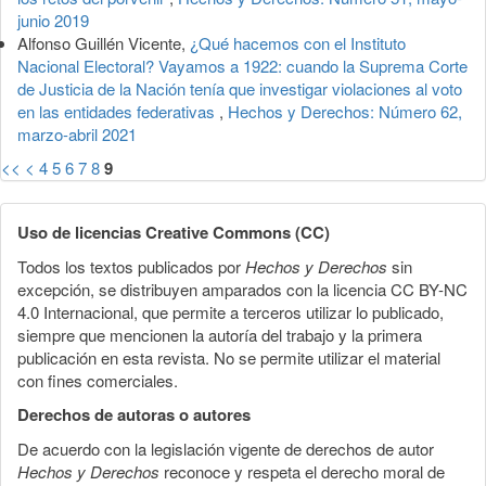
junio 2019
Alfonso Guillén Vicente,
¿Qué hacemos con el Instituto
Nacional Electoral? Vayamos a 1922: cuando la Suprema Corte
de Justicia de la Nación tenía que investigar violaciones al voto
en las entidades federativas
,
Hechos y Derechos: Número 62,
marzo-abril 2021
<<
<
4
5
6
7
8
9
Uso de licencias Creative Commons (CC)
Todos los textos publicados por
Hechos y Derechos
sin
excepción, se distribuyen amparados con la licencia CC BY-NC
4.0 Internacional, que permite a terceros utilizar lo publicado,
siempre que mencionen la autoría del trabajo y la primera
publicación en esta revista. No se permite utilizar el material
con fines comerciales.
Derechos de autoras o autores
De acuerdo con la legislación vigente de derechos de autor
Hechos y Derechos
reconoce y respeta el derecho moral de