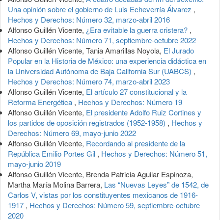
Una opinión sobre el gobierno de Luis Echeverría Álvarez
,
Hechos y Derechos: Número 32, marzo-abril 2016
Alfonso Guillén Vicente,
¿Era evitable la guerra cristera?
,
Hechos y Derechos: Número 71, septiembre-octubre 2022
Alfonso Guillén Vicente, Tania Amarillas Noyola,
El Jurado
Popular en la Historia de México: una experiencia didáctica en
la Universidad Autónoma de Baja California Sur (UABCS)
,
Hechos y Derechos: Número 74, marzo-abril 2023
Alfonso Guillén Vicente,
El artículo 27 constitucional y la
Reforma Energética
,
Hechos y Derechos: Número 19
Alfonso Guillén Vicente,
El presidente Adolfo Ruiz Cortines y
los partidos de oposición registrados (1952-1958)
,
Hechos y
Derechos: Número 69, mayo-junio 2022
Alfonso Guillén Vicente,
Recordando al presidente de la
República Emilio Portes Gil
,
Hechos y Derechos: Número 51,
mayo-junio 2019
Alfonso Guillén Vicente, Brenda Patricia Aguilar Espinoza,
Martha María Molina Barrera,
Las “Nuevas Leyes” de 1542, de
Carlos V, vistas por los constituyentes mexicanos de 1916-
1917
,
Hechos y Derechos: Número 59, septiembre-octubre
2020