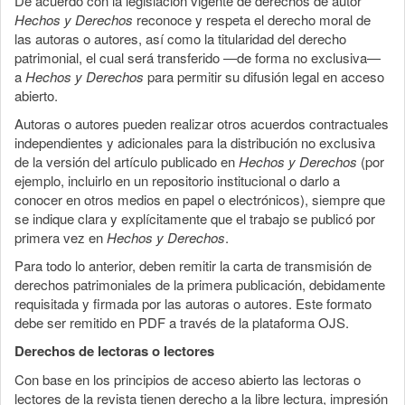
De acuerdo con la legislación vigente de derechos de autor
Hechos y Derechos
reconoce y respeta el derecho moral de
las autoras o autores, así como la titularidad del derecho
patrimonial, el cual será transferido —de forma no exclusiva—
a
Hechos y Derechos
para permitir su difusión legal en acceso
abierto.
Autoras o autores pueden realizar otros acuerdos contractuales
independientes y adicionales para la distribución no exclusiva
de la versión del artículo publicado en
Hechos y Derechos
(por
ejemplo, incluirlo en un repositorio institucional o darlo a
conocer en otros medios en papel o electrónicos), siempre que
se indique clara y explícitamente que el trabajo se publicó por
primera vez en
Hechos y Derechos
.
Para todo lo anterior, deben remitir la carta de transmisión de
derechos patrimoniales de la primera publicación, debidamente
requisitada y firmada por las autoras o autores. Este formato
debe ser remitido en PDF a través de la plataforma OJS.
Derechos de lectoras o lectores
Con base en los principios de acceso abierto las lectoras o
lectores de la revista tienen derecho a la libre lectura, impresión