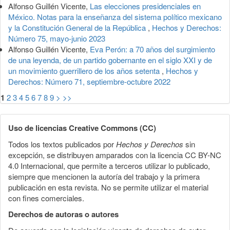
Alfonso Guillén Vicente,
Las elecciones presidenciales en
México. Notas para la enseñanza del sistema político mexicano
y la Constitución General de la República
,
Hechos y Derechos:
Número 75, mayo-junio 2023
Alfonso Guillén Vicente,
Eva Perón: a 70 años del surgimiento
de una leyenda, de un partido gobernante en el siglo XXI y de
un movimiento guerrillero de los años setenta
,
Hechos y
Derechos: Número 71, septiembre-octubre 2022
1
2
3
4
5
6
7
8
9
>
>>
Uso de licencias Creative Commons (CC)
Todos los textos publicados por
Hechos y Derechos
sin
excepción, se distribuyen amparados con la licencia CC BY-NC
4.0 Internacional, que permite a terceros utilizar lo publicado,
siempre que mencionen la autoría del trabajo y la primera
publicación en esta revista. No se permite utilizar el material
con fines comerciales.
Derechos de autoras o autores