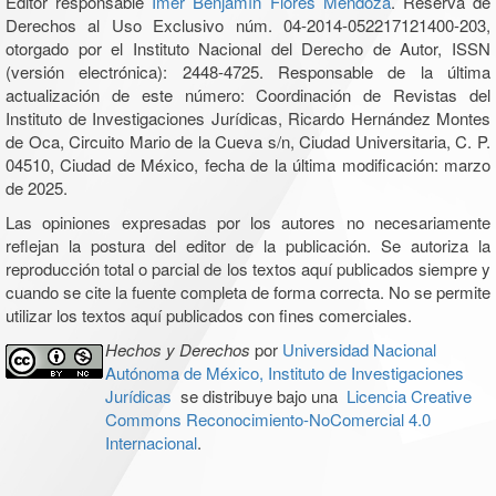
Editor responsable
Imer Benjamín Flores Mendoza
. Reserva de
Derechos al Uso Exclusivo núm. 04-2014-052217121400-203,
otorgado por el Instituto Nacional del Derecho de Autor, ISSN
(versión electrónica): 2448-4725. Responsable de la última
actualización de este número: Coordinación de Revistas del
Instituto de Investigaciones Jurídicas, Ricardo Hernández Montes
de Oca, Circuito Mario de la Cueva s/n, Ciudad Universitaria, C. P.
04510, Ciudad de México, fecha de la última modificación: marzo
de 2025.
Las opiniones expresadas por los autores no necesariamente
reflejan la postura del editor de la publicación. Se autoriza la
reproducción total o parcial de los textos aquí publicados siempre y
cuando se cite la fuente completa de forma correcta. No se permite
utilizar los textos aquí publicados con fines comerciales.
Hechos y Derechos
por
Universidad Nacional
Autónoma de México, Instituto de Investigaciones
Jurídicas
se distribuye bajo una
Licencia Creative
Commons Reconocimiento-NoComercial 4.0
Internacional
.