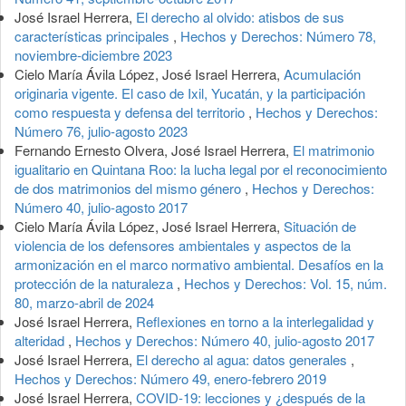
José Israel Herrera,
El derecho al olvido: atisbos de sus
características principales
,
Hechos y Derechos: Número 78,
noviembre-diciembre 2023
Cielo María Ávila López, José Israel Herrera,
Acumulación
originaria vigente. El caso de Ixil, Yucatán, y la participación
como respuesta y defensa del territorio
,
Hechos y Derechos:
Número 76, julio-agosto 2023
Fernando Ernesto Olvera, José Israel Herrera,
El matrimonio
igualitario en Quintana Roo: la lucha legal por el reconocimiento
de dos matrimonios del mismo género
,
Hechos y Derechos:
Número 40, julio-agosto 2017
Cielo María Ávila López, José Israel Herrera,
Situación de
violencia de los defensores ambientales y aspectos de la
armonización en el marco normativo ambiental. Desafíos en la
protección de la naturaleza
,
Hechos y Derechos: Vol. 15, núm.
80, marzo-abril de 2024
José Israel Herrera,
Reflexiones en torno a la interlegalidad y
alteridad
,
Hechos y Derechos: Número 40, julio-agosto 2017
José Israel Herrera,
El derecho al agua: datos generales
,
Hechos y Derechos: Número 49, enero-febrero 2019
José Israel Herrera,
COVID-19: lecciones y ¿después de la