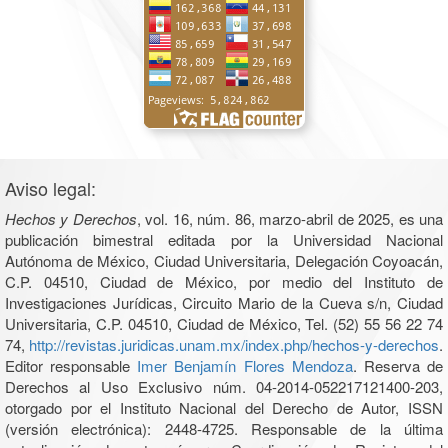
Aviso legal:
Hechos y Derechos
, vol. 16, núm. 86, marzo-abril de 2025, es una
publicación bimestral editada por la Universidad Nacional
Autónoma de México, Ciudad Universitaria, Delegación Coyoacán,
C.P. 04510, Ciudad de México, por medio del Instituto de
Investigaciones Jurídicas, Circuito Mario de la Cueva s/n, Ciudad
Universitaria, C.P. 04510, Ciudad de México, Tel. (52) 55 56 22 74
74,
http://revistas.juridicas.unam.mx/index.php/hechos-y-derechos
.
Editor responsable
Imer Benjamín Flores Mendoza
. Reserva de
Derechos al Uso Exclusivo núm. 04-2014-052217121400-203,
otorgado por el Instituto Nacional del Derecho de Autor, ISSN
(versión electrónica): 2448-4725. Responsable de la última