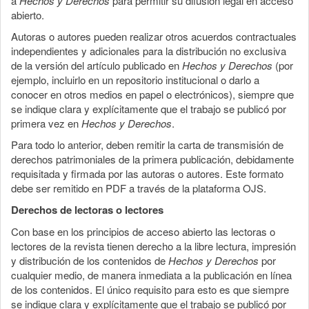
a
Hechos y Derechos
para permitir su difusión legal en acceso
abierto.
Autoras o autores pueden realizar otros acuerdos contractuales
independientes y adicionales para la distribución no exclusiva
de la versión del artículo publicado en
Hechos y Derechos
(por
ejemplo, incluirlo en un repositorio institucional o darlo a
conocer en otros medios en papel o electrónicos), siempre que
se indique clara y explícitamente que el trabajo se publicó por
primera vez en
Hechos y Derechos
.
Para todo lo anterior, deben remitir la carta de transmisión de
derechos patrimoniales de la primera publicación, debidamente
requisitada y firmada por las autoras o autores. Este formato
debe ser remitido en PDF a través de la plataforma OJS.
Derechos de lectoras o lectores
Con base en los principios de acceso abierto las lectoras o
lectores de la revista tienen derecho a la libre lectura, impresión
y distribución de los contenidos de
Hechos y Derechos
por
cualquier medio, de manera inmediata a la publicación en línea
de los contenidos. El único requisito para esto es que siempre
se indique clara y explícitamente que el trabajo se publicó por