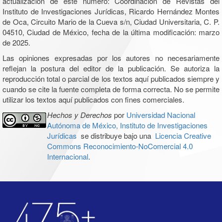
actualización de este número: Coordinación de Revistas del
Instituto de Investigaciones Jurídicas, Ricardo Hernández Montes
de Oca, Circuito Mario de la Cueva s/n, Ciudad Universitaria, C. P.
04510, Ciudad de México, fecha de la última modificación: marzo
de 2025.
Las opiniones expresadas por los autores no necesariamente
reflejan la postura del editor de la publicación. Se autoriza la
reproducción total o parcial de los textos aquí publicados siempre y
cuando se cite la fuente completa de forma correcta. No se permite
utilizar los textos aquí publicados con fines comerciales.
Hechos y Derechos
por
Universidad Nacional
Autónoma de México, Instituto de Investigaciones
Jurídicas
se distribuye bajo una
Licencia Creative
Commons Reconocimiento-NoComercial 4.0
Internacional
.