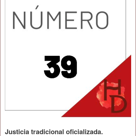
Justicia tradicional oficializada.