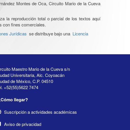
Hernández Montes de Oca, Circuito Mario de la Cueva
a la reproducción total o parcial de los textos aquí
os con fines comerciales.
ones Jurídicas
se distribuye bajo una
Licencia
rcuito Maestro Mario de la Cueva s/n
udad Universitaria, Alc. Coyoacán
iudad de México, C.P. 04510
l. +52(55)5622 7474
¿Cómo llegar?
Suscripción a actividades académicas
Aviso de privacidad