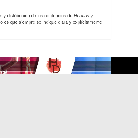
ón y distribución de los contenidos de
Hechos y
to es que siempre se indique clara y explícitamente