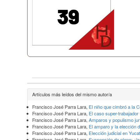
Detalles
Artículos más leídos del mismo autor/a
del
Francisco José Parra Lara,
El niño que cimbró a la 
artículo
Francisco José Parra Lara,
El caso super-trabajador 
Francisco José Parra Lara,
Amparos y populismo jur
Francisco José Parra Lara,
El amparo y la elección d
Francisco José Parra Lara,
Elección judicial en Yuca
Francisco José Parra Lara,
Suspensión de plano: ¿la