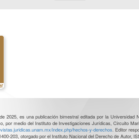
l de 2025, es una publicación bimestral editada por la Universidad
por medio del Instituto de Investigaciones Jurídicas, Circuito Mari
revistas.juridicas.unam.mx/index.php/hechos-y-derechos
. Editor res
0-203, otorgado por el Instituto Nacional del Derecho de Autor, IS