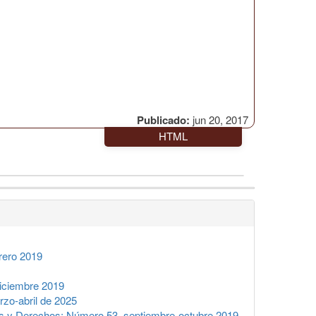
Publicado:
jun 20, 2017
HTML
rero 2019
iciembre 2019
zo-abril de 2025
 y Derechos: Número 53, septiembre-octubre 2019