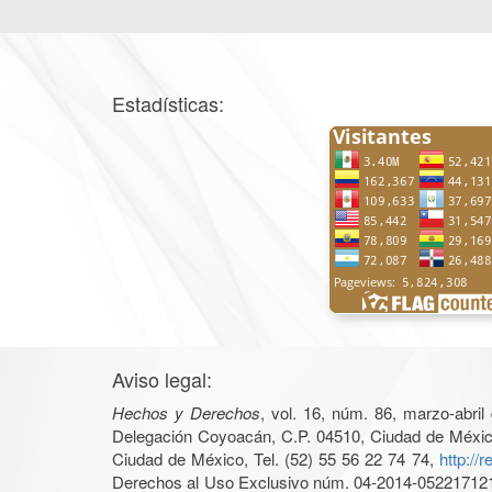
Estadísticas:
Aviso legal:
Hechos y Derechos
, vol. 16, núm. 86, marzo-abri
Delegación Coyoacán, C.P. 04510, Ciudad de México, 
Ciudad de México, Tel. (52) 55 56 22 74 74,
http://
Derechos al Uso Exclusivo núm. 04-2014-05221712140