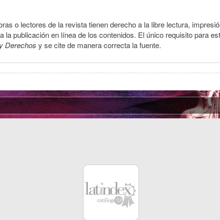
ras o lectores de la revista tienen derecho a la libre lectura, impresi
la publicación en línea de los contenidos. El único requisito para es
y Derechos
y se cite de manera correcta la fuente.