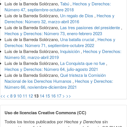
Luis de la Barreda Solórzano,
Tabú
,
Hechos y Derechos:
Número 47, septiembre-octubre 2018
Luis de la Barreda Solórzano,
Un regalo de Dios
,
Hechos y
Derechos: Número 32, marzo-abril 2016
Luis de la Barreda Solórzano,
Las tres pasiones del presidente
,
Hechos y Derechos: Número 73, enero-febrero 2023
Luis de la Barreda Solórzano,
Una batalla crucial
,
Hechos y
Derechos: Número 71, septiembre-octubre 2022
Luis de la Barreda Solórzano,
Inquisición
,
Hechos y Derechos:
Número 50, marzo-abril 2019
Luis de la Barreda Solórzano,
La Conquista que no fue
,
Hechos y Derechos: Número 64, julio-agosto 2021
Luis de la Barreda Solórzano,
Qué tristeza la Comisión
Nacional de los Derechos Humanos
,
Hechos y Derechos:
Número 66, noviembre-diciembre 2021
<<
<
8
9
10
11
12
13
14
15
16
17
>
>>
Uso de licencias Creative Commons (CC)
Todos los textos publicados por
Hechos y Derechos
sin