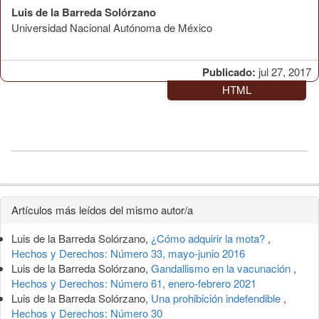
Luis de la Barreda Solórzano
Universidad Nacional Autónoma de México
Publicado:
jul 27, 2017
HTML
Detalles
Artículos más leídos del mismo autor/a
del
Luis de la Barreda Solórzano,
¿Cómo adquirir la mota?
,
artículo
Hechos y Derechos: Número 33, mayo-junio 2016
Luis de la Barreda Solórzano,
Gandallismo en la vacunación
,
Hechos y Derechos: Número 61, enero-febrero 2021
Luis de la Barreda Solórzano,
Una prohibición indefendible
,
Hechos y Derechos: Número 30