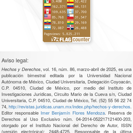
Aviso legal:
Hechos y Derechos
, vol. 16, núm. 86, marzo-abril de 2025, es una
publicación bimestral editada por la Universidad Nacional
Autónoma de México, Ciudad Universitaria, Delegación Coyoacán,
C.P. 04510, Ciudad de México, por medio del Instituto de
Investigaciones Jurídicas, Circuito Mario de la Cueva s/n, Ciudad
Universitaria, C.P. 04510, Ciudad de México, Tel. (52) 55 56 22 74
74,
http://revistas.juridicas.unam.mx/index.php/hechos-y-derechos
.
Editor responsable
Imer Benjamín Flores Mendoza
. Reserva de
Derechos al Uso Exclusivo núm. 04-2014-052217121400-203,
otorgado por el Instituto Nacional del Derecho de Autor, ISSN
(versión electrónica): 2448-4725. Responsable de la última