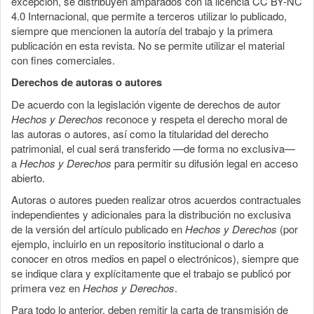
excepción, se distribuyen amparados con la licencia CC BY-NC
4.0 Internacional, que permite a terceros utilizar lo publicado,
siempre que mencionen la autoría del trabajo y la primera
publicación en esta revista. No se permite utilizar el material
con fines comerciales.
Derechos de autoras o autores
De acuerdo con la legislación vigente de derechos de autor
Hechos y Derechos
reconoce y respeta el derecho moral de
las autoras o autores, así como la titularidad del derecho
patrimonial, el cual será transferido —de forma no exclusiva—
a
Hechos y Derechos
para permitir su difusión legal en acceso
abierto.
Autoras o autores pueden realizar otros acuerdos contractuales
independientes y adicionales para la distribución no exclusiva
de la versión del artículo publicado en
Hechos y Derechos
(por
ejemplo, incluirlo en un repositorio institucional o darlo a
conocer en otros medios en papel o electrónicos), siempre que
se indique clara y explícitamente que el trabajo se publicó por
primera vez en
Hechos y Derechos
.
Para todo lo anterior, deben remitir la carta de transmisión de