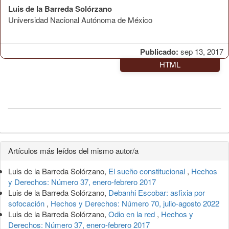
Luis de la Barreda Solórzano
Universidad Nacional Autónoma de México
Publicado:
sep 13, 2017
HTML
Detalles
Artículos más leídos del mismo autor/a
del
Luis de la Barreda Solórzano,
El sueño constitucional
,
Hechos
artículo
y Derechos: Número 37, enero-febrero 2017
Luis de la Barreda Solórzano,
Debanhi Escobar: asfixia por
sofocación
,
Hechos y Derechos: Número 70, julio-agosto 2022
Luis de la Barreda Solórzano,
Odio en la red
,
Hechos y
Derechos: Número 37, enero-febrero 2017