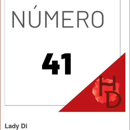
Lady Di