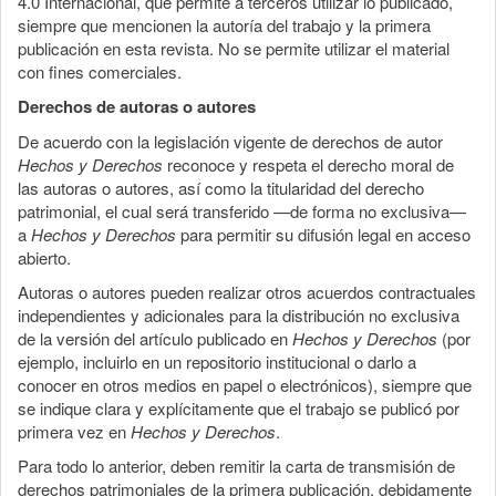
4.0 Internacional, que permite a terceros utilizar lo publicado,
siempre que mencionen la autoría del trabajo y la primera
publicación en esta revista. No se permite utilizar el material
con fines comerciales.
Derechos de autoras o autores
De acuerdo con la legislación vigente de derechos de autor
Hechos y Derechos
reconoce y respeta el derecho moral de
las autoras o autores, así como la titularidad del derecho
patrimonial, el cual será transferido —de forma no exclusiva—
a
Hechos y Derechos
para permitir su difusión legal en acceso
abierto.
Autoras o autores pueden realizar otros acuerdos contractuales
independientes y adicionales para la distribución no exclusiva
de la versión del artículo publicado en
Hechos y Derechos
(por
ejemplo, incluirlo en un repositorio institucional o darlo a
conocer en otros medios en papel o electrónicos), siempre que
se indique clara y explícitamente que el trabajo se publicó por
primera vez en
Hechos y Derechos
.
Para todo lo anterior, deben remitir la carta de transmisión de
derechos patrimoniales de la primera publicación, debidamente