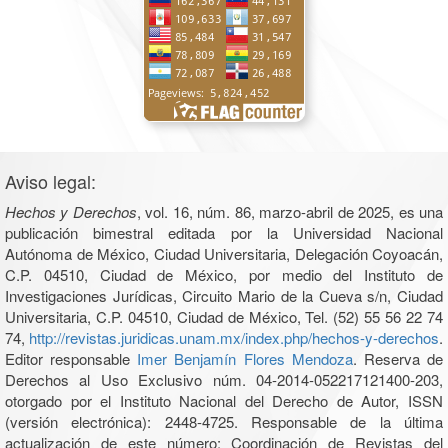
Aviso legal:
Hechos y Derechos
, vol. 16, núm. 86, marzo-abril de 2025, es una
publicación bimestral editada por la Universidad Nacional
Autónoma de México, Ciudad Universitaria, Delegación Coyoacán,
C.P. 04510, Ciudad de México, por medio del Instituto de
Investigaciones Jurídicas, Circuito Mario de la Cueva s/n, Ciudad
Universitaria, C.P. 04510, Ciudad de México, Tel. (52) 55 56 22 74
74,
http://revistas.juridicas.unam.mx/index.php/hechos-y-derechos
.
Editor responsable
Imer Benjamín Flores Mendoza
. Reserva de
Derechos al Uso Exclusivo núm. 04-2014-052217121400-203,
otorgado por el Instituto Nacional del Derecho de Autor, ISSN
(versión electrónica): 2448-4725. Responsable de la última
actualización de este número: Coordinación de Revistas del