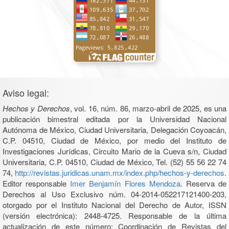
Aviso legal:
Hechos y Derechos
, vol. 16, núm. 86, marzo-abril de 2025, es una
publicación bimestral editada por la Universidad Nacional
Autónoma de México, Ciudad Universitaria, Delegación Coyoacán,
C.P. 04510, Ciudad de México, por medio del Instituto de
Investigaciones Jurídicas, Circuito Mario de la Cueva s/n, Ciudad
Universitaria, C.P. 04510, Ciudad de México, Tel. (52) 55 56 22 74
74,
http://revistas.juridicas.unam.mx/index.php/hechos-y-derechos
.
Editor responsable
Imer Benjamín Flores Mendoza
. Reserva de
Derechos al Uso Exclusivo núm. 04-2014-052217121400-203,
otorgado por el Instituto Nacional del Derecho de Autor, ISSN
(versión electrónica): 2448-4725. Responsable de la última
actualización de este número: Coordinación de Revistas del