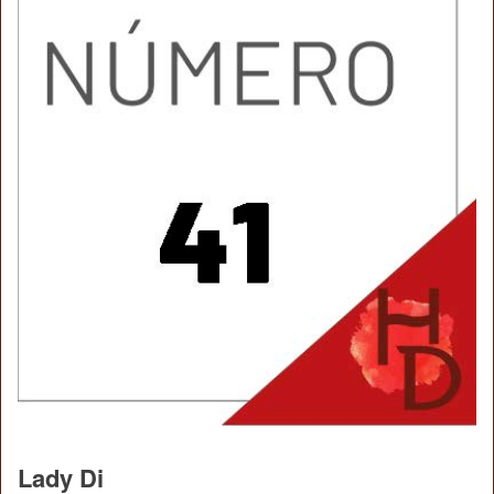
Lady Di