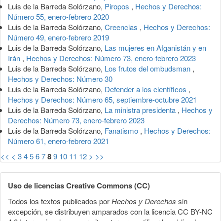
Luis de la Barreda Solórzano,
Piropos
,
Hechos y Derechos:
Número 55, enero-febrero 2020
Luis de la Barreda Solórzano,
Creencias
,
Hechos y Derechos:
Número 49, enero-febrero 2019
Luis de la Barreda Solórzano,
Las mujeres en Afganistán y en
Irán
,
Hechos y Derechos: Número 73, enero-febrero 2023
Luis de la Barreda Solórzano,
Los frutos del ombudsman
,
Hechos y Derechos: Número 30
Luis de la Barreda Solórzano,
Defender a los científicos
,
Hechos y Derechos: Número 65, septiembre-octubre 2021
Luis de la Barreda Solórzano,
La ministra presidenta
,
Hechos y
Derechos: Número 73, enero-febrero 2023
Luis de la Barreda Solórzano,
Fanatismo
,
Hechos y Derechos:
Número 61, enero-febrero 2021
<<
<
3
4
5
6
7
8
9
10
11
12
>
>>
Uso de licencias Creative Commons (CC)
Todos los textos publicados por
Hechos y Derechos
sin
excepción, se distribuyen amparados con la licencia CC BY-NC