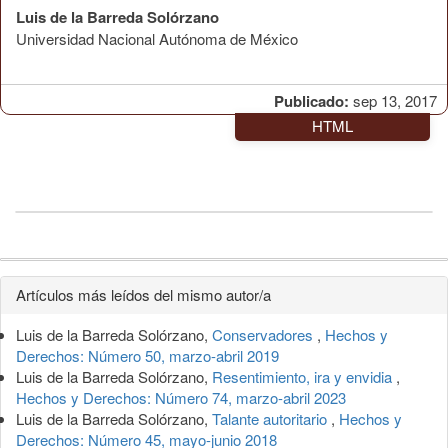
Luis de la Barreda Solórzano
Universidad Nacional Autónoma de México
Publicado:
sep 13, 2017
HTML
Detalles
Artículos más leídos del mismo autor/a
del
Luis de la Barreda Solórzano,
Conservadores
,
Hechos y
artículo
Derechos: Número 50, marzo-abril 2019
Luis de la Barreda Solórzano,
Resentimiento, ira y envidia
,
Hechos y Derechos: Número 74, marzo-abril 2023
Luis de la Barreda Solórzano,
Talante autoritario
,
Hechos y
Derechos: Número 45, mayo-junio 2018