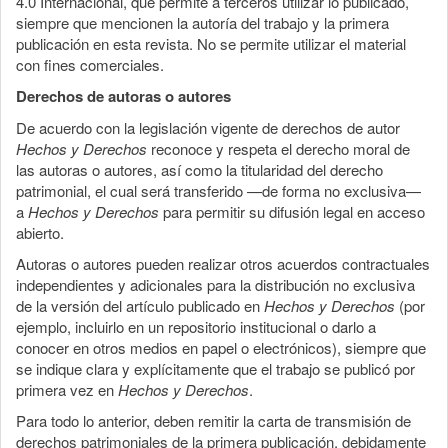
4.0 Internacional, que permite a terceros utilizar lo publicado,
siempre que mencionen la autoría del trabajo y la primera
publicación en esta revista. No se permite utilizar el material
con fines comerciales.
Derechos de autoras o autores
De acuerdo con la legislación vigente de derechos de autor
Hechos y Derechos
reconoce y respeta el derecho moral de
las autoras o autores, así como la titularidad del derecho
patrimonial, el cual será transferido —de forma no exclusiva—
a
Hechos y Derechos
para permitir su difusión legal en acceso
abierto.
Autoras o autores pueden realizar otros acuerdos contractuales
independientes y adicionales para la distribución no exclusiva
de la versión del artículo publicado en
Hechos y Derechos
(por
ejemplo, incluirlo en un repositorio institucional o darlo a
conocer en otros medios en papel o electrónicos), siempre que
se indique clara y explícitamente que el trabajo se publicó por
primera vez en
Hechos y Derechos
.
Para todo lo anterior, deben remitir la carta de transmisión de
derechos patrimoniales de la primera publicación, debidamente