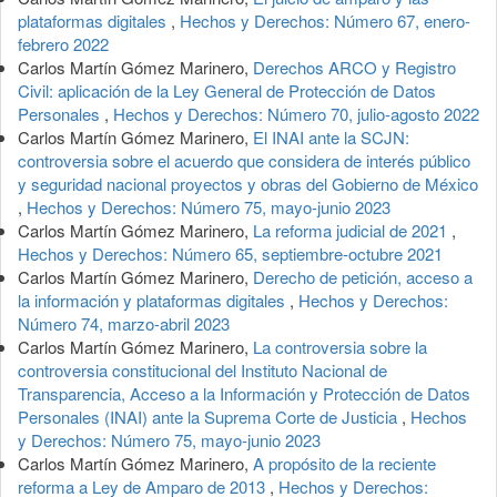
plataformas digitales
,
Hechos y Derechos: Número 67, enero-
febrero 2022
Carlos Martín Gómez Marinero,
Derechos ARCO y Registro
Civil: aplicación de la Ley General de Protección de Datos
Personales
,
Hechos y Derechos: Número 70, julio-agosto 2022
Carlos Martín Gómez Marinero,
El INAI ante la SCJN:
controversia sobre el acuerdo que considera de interés público
y seguridad nacional proyectos y obras del Gobierno de México
,
Hechos y Derechos: Número 75, mayo-junio 2023
Carlos Martín Gómez Marinero,
La reforma judicial de 2021
,
Hechos y Derechos: Número 65, septiembre-octubre 2021
Carlos Martín Gómez Marinero,
Derecho de petición, acceso a
la información y plataformas digitales
,
Hechos y Derechos:
Número 74, marzo-abril 2023
Carlos Martín Gómez Marinero,
La controversia sobre la
controversia constitucional del Instituto Nacional de
Transparencia, Acceso a la Información y Protección de Datos
Personales (INAI) ante la Suprema Corte de Justicia
,
Hechos
y Derechos: Número 75, mayo-junio 2023
Carlos Martín Gómez Marinero,
A propósito de la reciente
reforma a Ley de Amparo de 2013
,
Hechos y Derechos: