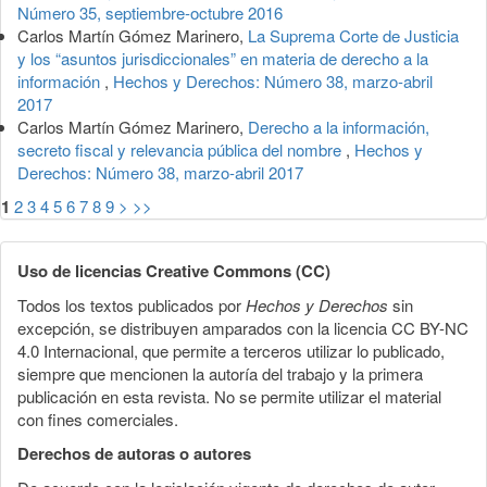
Número 35, septiembre-octubre 2016
Carlos Martín Gómez Marinero,
La Suprema Corte de Justicia
y los “asuntos jurisdiccionales” en materia de derecho a la
información
,
Hechos y Derechos: Número 38, marzo-abril
2017
Carlos Martín Gómez Marinero,
Derecho a la información,
secreto fiscal y relevancia pública del nombre
,
Hechos y
Derechos: Número 38, marzo-abril 2017
1
2
3
4
5
6
7
8
9
>
>>
Uso de licencias Creative Commons (CC)
Todos los textos publicados por
Hechos y Derechos
sin
excepción, se distribuyen amparados con la licencia CC BY-NC
4.0 Internacional, que permite a terceros utilizar lo publicado,
siempre que mencionen la autoría del trabajo y la primera
publicación en esta revista. No se permite utilizar el material
con fines comerciales.
Derechos de autoras o autores