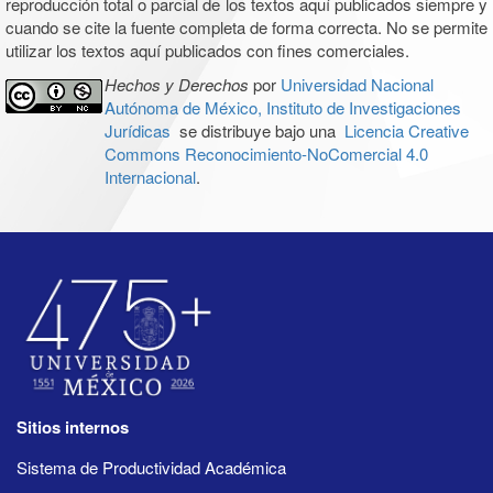
reproducción total o parcial de los textos aquí publicados siempre y
cuando se cite la fuente completa de forma correcta. No se permite
utilizar los textos aquí publicados con fines comerciales.
Hechos y Derechos
por
Universidad Nacional
Autónoma de México, Instituto de Investigaciones
Jurídicas
se distribuye bajo una
Licencia Creative
Commons Reconocimiento-NoComercial 4.0
Internacional
.
Sitios internos
Sistema de Productividad Académica