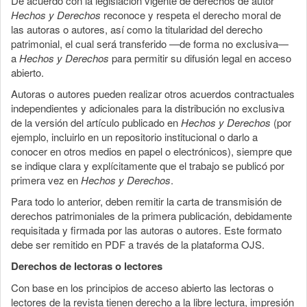
De acuerdo con la legislación vigente de derechos de autor
Hechos y Derechos
reconoce y respeta el derecho moral de
las autoras o autores, así como la titularidad del derecho
patrimonial, el cual será transferido —de forma no exclusiva—
a
Hechos y Derechos
para permitir su difusión legal en acceso
abierto.
Autoras o autores pueden realizar otros acuerdos contractuales
independientes y adicionales para la distribución no exclusiva
de la versión del artículo publicado en
Hechos y Derechos
(por
ejemplo, incluirlo en un repositorio institucional o darlo a
conocer en otros medios en papel o electrónicos), siempre que
se indique clara y explícitamente que el trabajo se publicó por
primera vez en
Hechos y Derechos
.
Para todo lo anterior, deben remitir la carta de transmisión de
derechos patrimoniales de la primera publicación, debidamente
requisitada y firmada por las autoras o autores. Este formato
debe ser remitido en PDF a través de la plataforma OJS.
Derechos de lectoras o lectores
Con base en los principios de acceso abierto las lectoras o
lectores de la revista tienen derecho a la libre lectura, impresión