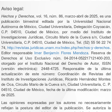
Aviso legal:
Hechos y Derechos
, vol. 16, núm. 86, marzo-abril de 2025, es una
publicación bimestral editada por la Universidad Nacional
Autónoma de México, Ciudad Universitaria, Delegación Coyoacán,
C.P. 04510, Ciudad de México, por medio del Instituto de
Investigaciones Jurídicas, Circuito Mario de la Cueva s/n, Ciudad
Universitaria, C.P. 04510, Ciudad de México, Tel. (52) 55 56 22 74
74,
http://revistas.juridicas.unam.mx/index.php/hechos-y-derechos
.
Editor responsable
Imer Benjamín Flores Mendoza
. Reserva de
Derechos al Uso Exclusivo núm. 04-2014-052217121400-203,
otorgado por el Instituto Nacional del Derecho de Autor, ISSN
(versión electrónica): 2448-4725. Responsable de la última
actualización de este número: Coordinación de Revistas del
Instituto de Investigaciones Jurídicas, Ricardo Hernández Montes
de Oca, Circuito Mario de la Cueva s/n, Ciudad Universitaria, C. P.
04510, Ciudad de México, fecha de la última modificación: marzo
de 2025.
Las opiniones expresadas por los autores no necesariamente
reflejan la postura del editor de la publicación. Se autoriza la