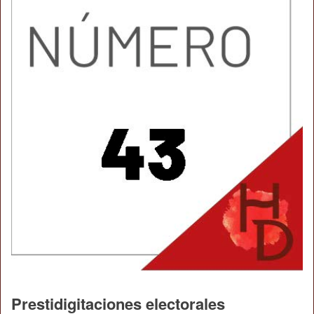
Prestidigitaciones electorales