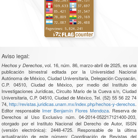
Aviso legal:
Hechos y Derechos
, vol. 16, núm. 86, marzo-abril de 2025, es una
publicación bimestral editada por la Universidad Nacional
Autónoma de México, Ciudad Universitaria, Delegación Coyoacán,
C.P. 04510, Ciudad de México, por medio del Instituto de
Investigaciones Jurídicas, Circuito Mario de la Cueva s/n, Ciudad
Universitaria, C.P. 04510, Ciudad de México, Tel. (52) 55 56 22 74
74,
http://revistas.juridicas.unam.mx/index.php/hechos-y-derechos
.
Editor responsable
Imer Benjamín Flores Mendoza
. Reserva de
Derechos al Uso Exclusivo núm. 04-2014-052217121400-203,
otorgado por el Instituto Nacional del Derecho de Autor, ISSN
(versión electrónica): 2448-4725. Responsable de la última
actualización de este número: Coordinación de Revistas del