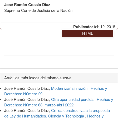
José Ramón Cossío Díaz
Suprema Corte de Justicia de la Nación
Publicado:
feb 12, 2018
HTML
Detalles
Artículos más leídos del mismo autor/a
del
José Ramón Cossío Díaz,
Modernizar sin razón
,
Hechos y
artículo
Derechos: Número 29
José Ramón Cossío Díaz,
Otra oportunidad perdida
,
Hechos y
Derechos: Número 68, marzo-abril 2022
José Ramón Cossío Díaz,
Crítica constructiva a la propuesta
de Ley de Humanidades, Ciencia y Tecnología
,
Hechos y