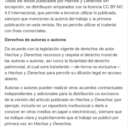
Todos los textos publicados por
Hechos y Derechos
sin
excepción, se distribuyen amparados con la licencia CC BY-NC
4.0 Internacional, que permite a terceros utilizar lo publicado,
siempre que mencionen la autoría del trabajo y la primera
publicación en esta revista. No se permite utilizar el material
con fines comerciales.
Derechos de autoras o autores
De acuerdo con la legislación vigente de derechos de autor
Hechos y Derechos
reconoce y respeta el derecho moral de
las autoras o autores, así como la titularidad del derecho
patrimonial, el cual será transferido —de forma no exclusiva—
a
Hechos y Derechos
para permitir su difusión legal en acceso
abierto.
Autoras o autores pueden realizar otros acuerdos contractuales
independientes y adicionales para la distribución no exclusiva
de la versión del artículo publicado en
Hechos y Derechos
(por
ejemplo, incluirlo en un repositorio institucional o darlo a
conocer en otros medios en papel o electrónicos), siempre que
se indique clara y explícitamente que el trabajo se publicó por
primera vez en
Hechos y Derechos
.