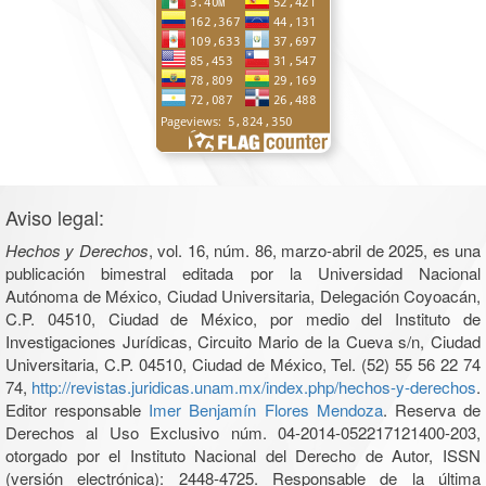
Aviso legal:
Hechos y Derechos
, vol. 16, núm. 86, marzo-abril de 2025, es una
publicación bimestral editada por la Universidad Nacional
Autónoma de México, Ciudad Universitaria, Delegación Coyoacán,
C.P. 04510, Ciudad de México, por medio del Instituto de
Investigaciones Jurídicas, Circuito Mario de la Cueva s/n, Ciudad
Universitaria, C.P. 04510, Ciudad de México, Tel. (52) 55 56 22 74
74,
http://revistas.juridicas.unam.mx/index.php/hechos-y-derechos
.
Editor responsable
Imer Benjamín Flores Mendoza
. Reserva de
Derechos al Uso Exclusivo núm. 04-2014-052217121400-203,
otorgado por el Instituto Nacional del Derecho de Autor, ISSN
(versión electrónica): 2448-4725. Responsable de la última