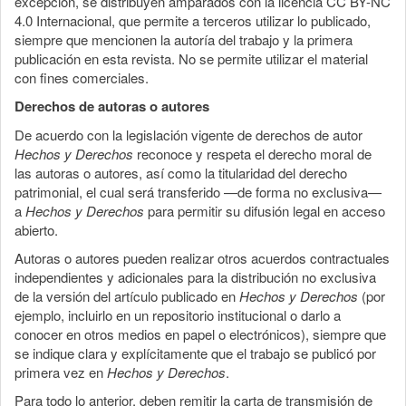
excepción, se distribuyen amparados con la licencia CC BY-NC
4.0 Internacional, que permite a terceros utilizar lo publicado,
siempre que mencionen la autoría del trabajo y la primera
publicación en esta revista. No se permite utilizar el material
con fines comerciales.
Derechos de autoras o autores
De acuerdo con la legislación vigente de derechos de autor
Hechos y Derechos
reconoce y respeta el derecho moral de
las autoras o autores, así como la titularidad del derecho
patrimonial, el cual será transferido —de forma no exclusiva—
a
Hechos y Derechos
para permitir su difusión legal en acceso
abierto.
Autoras o autores pueden realizar otros acuerdos contractuales
independientes y adicionales para la distribución no exclusiva
de la versión del artículo publicado en
Hechos y Derechos
(por
ejemplo, incluirlo en un repositorio institucional o darlo a
conocer en otros medios en papel o electrónicos), siempre que
se indique clara y explícitamente que el trabajo se publicó por
primera vez en
Hechos y Derechos
.
Para todo lo anterior, deben remitir la carta de transmisión de