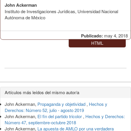
John Ackerman
Instituto de Investigaciones Jurídicas, Universidad Nacional
Autónoma de México
Publicado:
may 4, 2018
HTML
Detalles
Artículos más leídos del mismo autor/a
del
John Ackerman,
Propaganda y objetividad
,
Hechos y
artículo
Derechos: Número 52, julio - agosto 2019
John Ackerman,
El fin del partido tricolor
,
Hechos y Derechos:
Número 47, septiembre-octubre 2018
John Ackerman,
La apuesta de AMLO por una verdadera