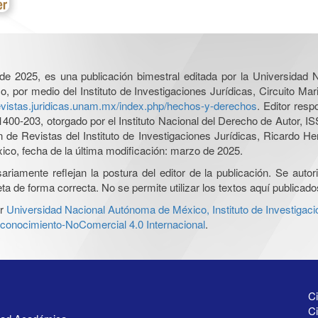
l de 2025, es una publicación bimestral editada por la Universidad
por medio del Instituto de Investigaciones Jurídicas, Circuito Mari
revistas.juridicas.unam.mx/index.php/hechos-y-derechos
. Editor res
0-203, otorgado por el Instituto Nacional del Derecho de Autor, IS
ón de Revistas del Instituto de Investigaciones Jurídicas, Ricardo 
xico, fecha de la última modificación: marzo de 2025.
iamente reflejan la postura del editor de la publicación. Se autoriz
a de forma correcta. No se permite utilizar los textos aquí publicad
r
Universidad Nacional Autónoma de México, Instituto de Investigaci
onocimiento-NoComercial 4.0 Internacional
.
Ci
Ci