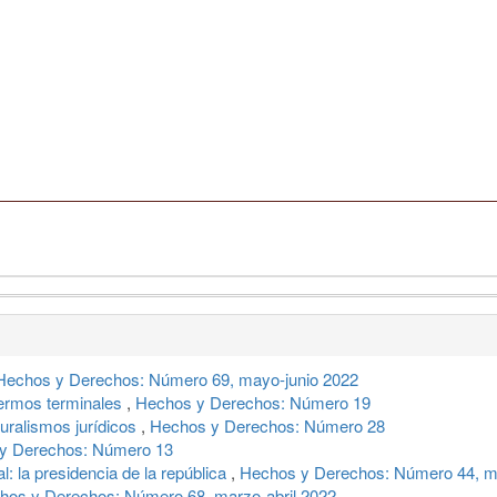
Hechos y Derechos: Número 69, mayo-junio 2022
fermos terminales
,
Hechos y Derechos: Número 19
luralismos jurídicos
,
Hechos y Derechos: Número 28
y Derechos: Número 13
l: la presidencia de la república
,
Hechos y Derechos: Número 44, ma
hos y Derechos: Número 68, marzo-abril 2022