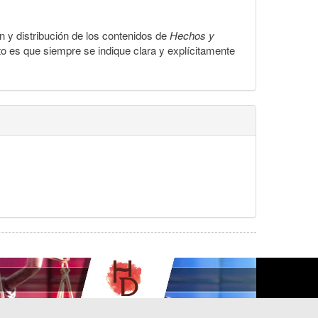
ón y distribución de los contenidos de
Hechos y
to es que siempre se indique clara y explícitamente