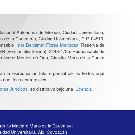
 Nacional Autónoma de México, Ciudad Universitaria,
o de la Cueva s/n, Ciudad Universitaria, C.P. 04510,
ponsable
Imer Benjamín Flores Mendoza
. Reserva de
SN (versión electrónica): 2448-4725. Responsable de
Hernández Montes de Oca, Circuito Mario de la Cueva
a la reproducción total o parcial de los textos aquí
os con fines comerciales.
ones Jurídicas
se distribuye bajo una
Licencia
rcuito Maestro Mario de la Cueva s/n
udad Universitaria, Alc. Coyoacán