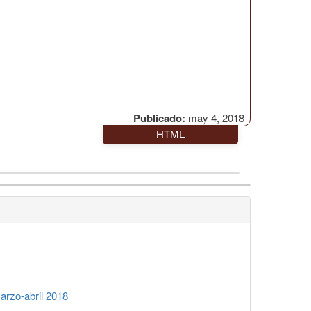
Publicado:
may 4, 2018
HTML
rzo-abril 2018