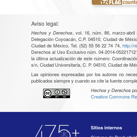
Aviso legal:
Hechos y Derechos
, vol. 16, núm. 86, marzo-abri
Delegación Coyoacán, C.P. 04510, Ciudad de México, 
Ciudad de México, Tel. (52) 55 56 22 74 74,
http://
Derechos al Uso Exclusivo núm. 04-2014-05221712140
la última actualización de este número: Coordinaci
s/n, Ciudad Universitaria, C. P. 04510, Ciudad de Mé
Las opiniones expresadas por los autores no necesar
publicados siempre y cuando se cite la fuente complet
Hechos y Derechos
po
Creative Commons Rec
Sitios internos