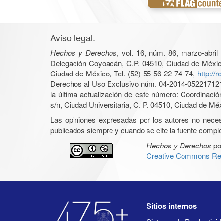
Aviso legal:
Hechos y Derechos
, vol. 16, núm. 86, marzo-abri
Delegación Coyoacán, C.P. 04510, Ciudad de México, 
Ciudad de México, Tel. (52) 55 56 22 74 74,
http://
Derechos al Uso Exclusivo núm. 04-2014-05221712140
la última actualización de este número: Coordinaci
s/n, Ciudad Universitaria, C. P. 04510, Ciudad de Mé
Las opiniones expresadas por los autores no necesar
publicados siempre y cuando se cite la fuente complet
Hechos y Derechos
po
Creative Commons Rec
Sitios internos