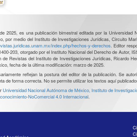
l de 2025, es una publicación bimestral editada por la Universidad
por medio del Instituto de Investigaciones Jurídicas, Circuito Mari
revistas.juridicas.unam.mx/index.php/hechos-y-derechos
. Editor res
0-203, otorgado por el Instituto Nacional del Derecho de Autor, IS
ón de Revistas del Instituto de Investigaciones Jurídicas, Ricardo 
xico, fecha de la última modificación: marzo de 2025.
iamente reflejan la postura del editor de la publicación. Se autoriz
a de forma correcta. No se permite utilizar los textos aquí publicad
r
Universidad Nacional Autónoma de México, Instituto de Investigaci
onocimiento-NoComercial 4.0 Internacional
.
Ci
Ci