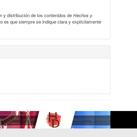
ón y distribución de los contenidos de
Hechos y
to es que siempre se indique clara y explícitamente