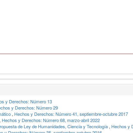
os y Derechos: Número 13
chos y Derechos: Número 29
mático
,
Hechos y Derechos: Número 41, septiembre-octubre 2017
,
Hechos y Derechos: Número 68, marzo-abril 2022
a propuesta de Ley de Humanidades, Ciencia y Tecnología
,
Hechos y D
s y Derechos: Número 35, septiembre-octubre 2016