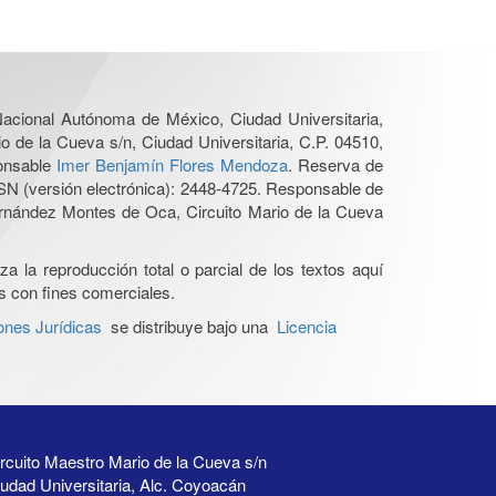
 Nacional Autónoma de México, Ciudad Universitaria,
o de la Cueva s/n, Ciudad Universitaria, C.P. 04510,
ponsable
Imer Benjamín Flores Mendoza
. Reserva de
SN (versión electrónica): 2448-4725. Responsable de
Hernández Montes de Oca, Circuito Mario de la Cueva
a la reproducción total o parcial de los textos aquí
os con fines comerciales.
ones Jurídicas
se distribuye bajo una
Licencia
rcuito Maestro Mario de la Cueva s/n
udad Universitaria, Alc. Coyoacán