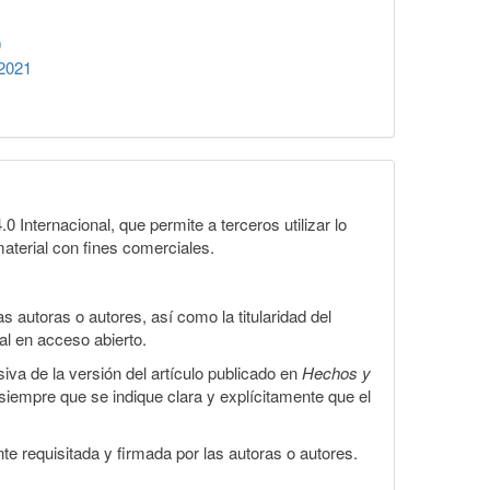
9
 2021
Internacional, que permite a terceros utilizar lo
material con fines comerciales.
 autoras o autores, así como la titularidad del
gal en acceso abierto.
iva de la versión del artículo publicado en
Hechos y
, siempre que se indique clara y explícitamente que el
te requisitada y firmada por las autoras o autores.