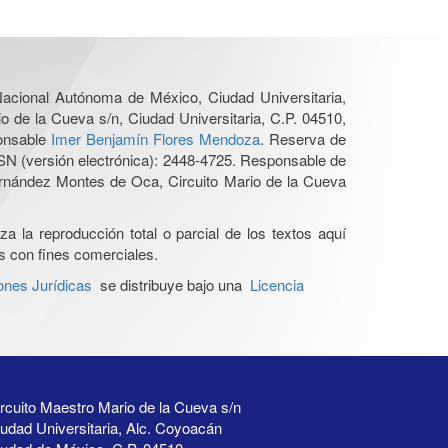
 Nacional Autónoma de México, Ciudad Universitaria,
o de la Cueva s/n, Ciudad Universitaria, C.P. 04510,
ponsable
Imer Benjamín Flores Mendoza
. Reserva de
SN (versión electrónica): 2448-4725. Responsable de
Hernández Montes de Oca, Circuito Mario de la Cueva
a la reproducción total o parcial de los textos aquí
os con fines comerciales.
ones Jurídicas
se distribuye bajo una
Licencia
rcuito Maestro Mario de la Cueva s/n
udad Universitaria, Alc. Coyoacán