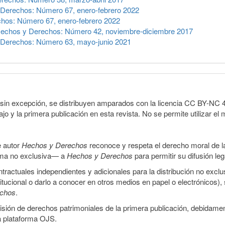
Derechos: Número 67, enero-febrero 2022
hos: Número 67, enero-febrero 2022
echos y Derechos: Número 42, noviembre-diciembre 2017
Derechos: Número 63, mayo-junio 2021
sin excepción, se distribuyen amparados con la licencia CC BY-NC 4.0 
o y la primera publicación en esta revista. No se permite utilizar el 
e autor
Hechos y Derechos
reconoce y respeta el derecho moral de las
orma no exclusiva— a
Hechos y Derechos
para permitir su difusión le
ractuales independientes y adicionales para la distribución no exclus
stitucional o darlo a conocer en otros medios en papel o electrónicos)
echos
.
smisión de derechos patrimoniales de la primera publicación, debidamen
a plataforma OJS.