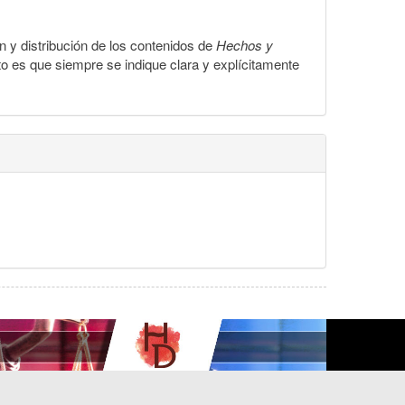
ón y distribución de los contenidos de
Hechos y
to es que siempre se indique clara y explícitamente