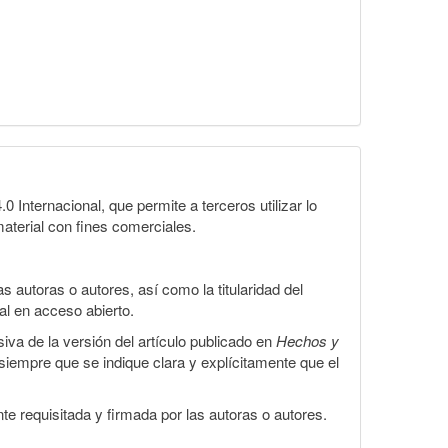
Internacional, que permite a terceros utilizar lo
material con fines comerciales.
 autoras o autores, así como la titularidad del
gal en acceso abierto.
iva de la versión del artículo publicado en
Hechos y
, siempre que se indique clara y explícitamente que el
te requisitada y firmada por las autoras o autores.