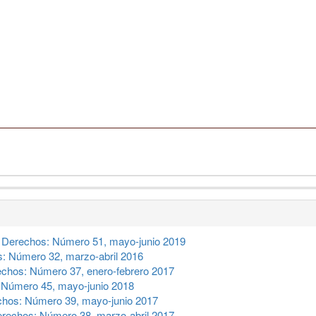
 Derechos: Número 51, mayo-junio 2019
: Número 32, marzo-abril 2016
chos: Número 37, enero-febrero 2017
 Número 45, mayo-junio 2018
hos: Número 39, mayo-junio 2017
rechos: Número 38, marzo-abril 2017