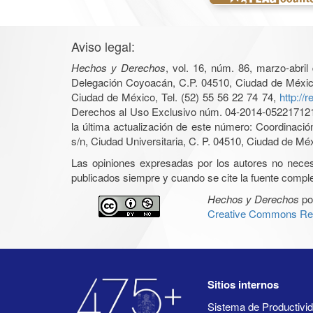
Aviso legal:
Hechos y Derechos
, vol. 16, núm. 86, marzo-abri
Delegación Coyoacán, C.P. 04510, Ciudad de México, 
Ciudad de México, Tel. (52) 55 56 22 74 74,
http://
Derechos al Uso Exclusivo núm. 04-2014-05221712140
la última actualización de este número: Coordinaci
s/n, Ciudad Universitaria, C. P. 04510, Ciudad de Mé
Las opiniones expresadas por los autores no necesar
publicados siempre y cuando se cite la fuente complet
Hechos y Derechos
po
Creative Commons Rec
Sitios internos
Sistema de Productiv