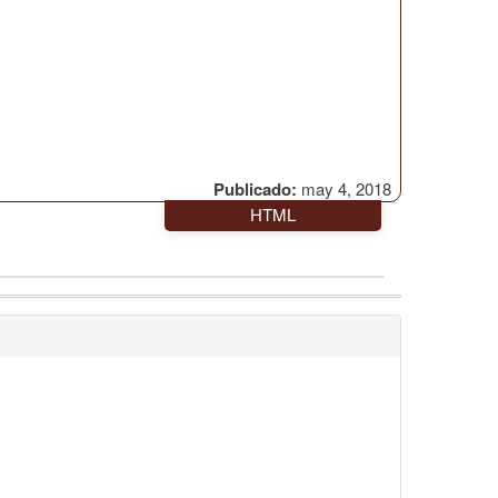
Publicado:
may 4, 2018
HTML