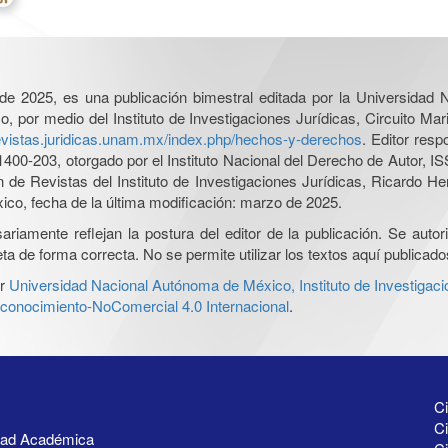
l de 2025, es una publicación bimestral editada por la Universidad
por medio del Instituto de Investigaciones Jurídicas, Circuito Mari
revistas.juridicas.unam.mx/index.php/hechos-y-derechos
. Editor res
0-203, otorgado por el Instituto Nacional del Derecho de Autor, IS
ón de Revistas del Instituto de Investigaciones Jurídicas, Ricardo 
xico, fecha de la última modificación: marzo de 2025.
iamente reflejan la postura del editor de la publicación. Se autoriz
a de forma correcta. No se permite utilizar los textos aquí publicad
r
Universidad Nacional Autónoma de México, Instituto de Investigaci
onocimiento-NoComercial 4.0 Internacional
.
Ci
Ci
idad Académica