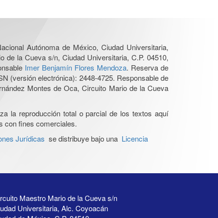
 Nacional Autónoma de México, Ciudad Universitaria,
o de la Cueva s/n, Ciudad Universitaria, C.P. 04510,
ponsable
Imer Benjamín Flores Mendoza
. Reserva de
SN (versión electrónica): 2448-4725. Responsable de
Hernández Montes de Oca, Circuito Mario de la Cueva
a la reproducción total o parcial de los textos aquí
os con fines comerciales.
ones Jurídicas
se distribuye bajo una
Licencia
rcuito Maestro Mario de la Cueva s/n
udad Universitaria, Alc. Coyoacán