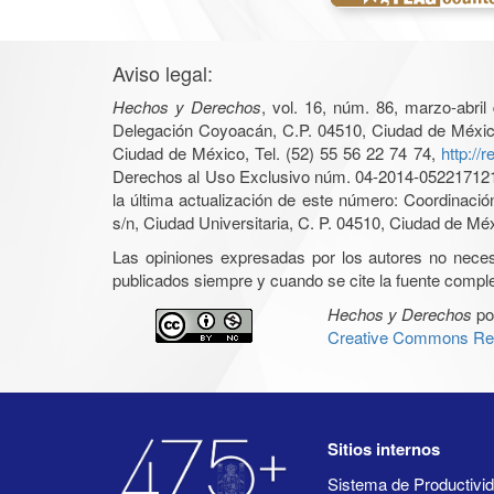
Aviso legal:
Hechos y Derechos
, vol. 16, núm. 86, marzo-abri
Delegación Coyoacán, C.P. 04510, Ciudad de México, 
Ciudad de México, Tel. (52) 55 56 22 74 74,
http://
Derechos al Uso Exclusivo núm. 04-2014-05221712140
la última actualización de este número: Coordinaci
s/n, Ciudad Universitaria, C. P. 04510, Ciudad de Mé
Las opiniones expresadas por los autores no necesar
publicados siempre y cuando se cite la fuente complet
Hechos y Derechos
po
Creative Commons Rec
Sitios internos
Sistema de Productiv