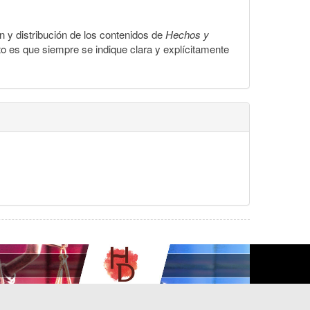
ón y distribución de los contenidos de
Hechos y
to es que siempre se indique clara y explícitamente