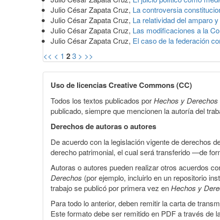
Julio César Zapata Cruz,
La controversia constitucio
Julio César Zapata Cruz,
La relatividad del amparo y 
Julio César Zapata Cruz,
Las modificaciones a la Co
Julio César Zapata Cruz,
El caso de la federación 
<<
<
1
2
3
>
>>
Uso de licencias Creative Commons (CC)
Todos los textos publicados por
Hechos y Derechos
publicado, siempre que mencionen la autoría del trabaj
Derechos de autoras o autores
De acuerdo con la legislación vigente de derechos d
derecho patrimonial, el cual será transferido —de f
Autoras o autores pueden realizar otros acuerdos cont
Derechos
(por ejemplo, incluirlo en un repositorio in
trabajo se publicó por primera vez en
Hechos y Der
Para todo lo anterior, deben remitir la carta de tran
Este formato debe ser remitido en PDF a través de l