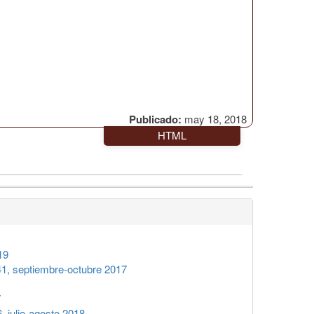
Publicado:
may 18, 2018
HTML
19
1, septiembre-octubre 2017
7
 julio-agosto 2018