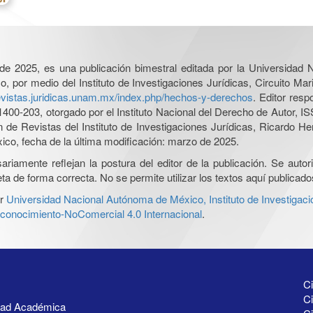
l de 2025, es una publicación bimestral editada por la Universidad
por medio del Instituto de Investigaciones Jurídicas, Circuito Mari
revistas.juridicas.unam.mx/index.php/hechos-y-derechos
. Editor res
0-203, otorgado por el Instituto Nacional del Derecho de Autor, IS
ón de Revistas del Instituto de Investigaciones Jurídicas, Ricardo 
xico, fecha de la última modificación: marzo de 2025.
iamente reflejan la postura del editor de la publicación. Se autoriz
a de forma correcta. No se permite utilizar los textos aquí publicad
r
Universidad Nacional Autónoma de México, Instituto de Investigaci
onocimiento-NoComercial 4.0 Internacional
.
Ci
Ci
idad Académica