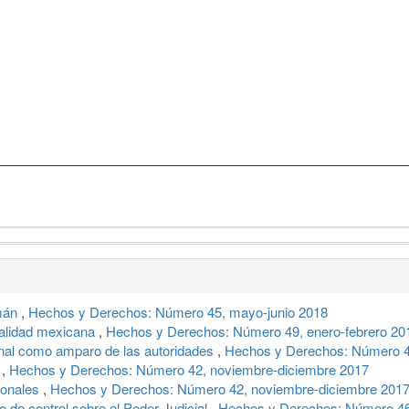
mán
,
Hechos y Derechos: Número 45, mayo-junio 2018
nalidad mexicana
,
Hechos y Derechos: Número 49, enero-febrero 20
onal como amparo de las autoridades
,
Hechos y Derechos: Número 4
o
,
Hechos y Derechos: Número 42, noviembre-diciembre 2017
cionales
,
Hechos y Derechos: Número 42, noviembre-diciembre 201
io de control sobre el Poder Judicial
,
Hechos y Derechos: Número 46,