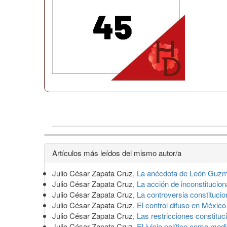
Detalles
Artículos más leídos del mismo autor/a
del
Julio César Zapata Cruz,
La anécdota de León Guz
artículo
Julio César Zapata Cruz,
La acción de inconstitucio
Julio César Zapata Cruz,
La controversia constituci
Julio César Zapata Cruz,
El control difuso en Méxic
Julio César Zapata Cruz,
Las restricciones constitu
Julio César Zapata Cruz,
El juicio político como med