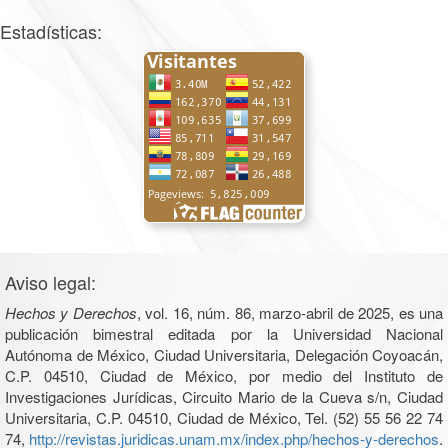
Estadísticas:
Aviso legal:
Hechos y Derechos
, vol. 16, núm. 86, marzo-abril de 2025, es una
publicación bimestral editada por la Universidad Nacional
Autónoma de México, Ciudad Universitaria, Delegación Coyoacán,
C.P. 04510, Ciudad de México, por medio del Instituto de
Investigaciones Jurídicas, Circuito Mario de la Cueva s/n, Ciudad
Universitaria, C.P. 04510, Ciudad de México, Tel. (52) 55 56 22 74
74,
http://revistas.juridicas.unam.mx/index.php/hechos-y-derechos
.