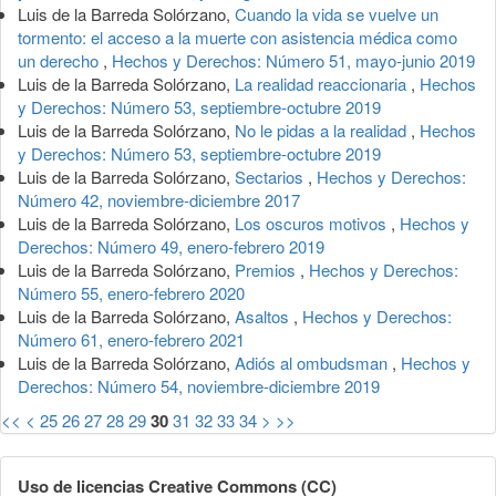
Luis de la Barreda Solórzano,
Cuando la vida se vuelve un
tormento: el acceso a la muerte con asistencia médica como
un derecho
,
Hechos y Derechos: Número 51, mayo-junio 2019
Luis de la Barreda Solórzano,
La realidad reaccionaria
,
Hechos
y Derechos: Número 53, septiembre-octubre 2019
Luis de la Barreda Solórzano,
No le pidas a la realidad
,
Hechos
y Derechos: Número 53, septiembre-octubre 2019
Luis de la Barreda Solórzano,
Sectarios
,
Hechos y Derechos:
Número 42, noviembre-diciembre 2017
Luis de la Barreda Solórzano,
Los oscuros motivos
,
Hechos y
Derechos: Número 49, enero-febrero 2019
Luis de la Barreda Solórzano,
Premios
,
Hechos y Derechos:
Número 55, enero-febrero 2020
Luis de la Barreda Solórzano,
Asaltos
,
Hechos y Derechos:
Número 61, enero-febrero 2021
Luis de la Barreda Solórzano,
Adiós al ombudsman
,
Hechos y
Derechos: Número 54, noviembre-diciembre 2019
<<
<
25
26
27
28
29
30
31
32
33
34
>
>>
Uso de licencias Creative Commons (CC)