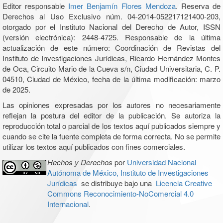
Editor responsable
Imer Benjamín Flores Mendoza
. Reserva de
Derechos al Uso Exclusivo núm. 04-2014-052217121400-203,
otorgado por el Instituto Nacional del Derecho de Autor, ISSN
(versión electrónica): 2448-4725. Responsable de la última
actualización de este número: Coordinación de Revistas del
Instituto de Investigaciones Jurídicas, Ricardo Hernández Montes
de Oca, Circuito Mario de la Cueva s/n, Ciudad Universitaria, C. P.
04510, Ciudad de México, fecha de la última modificación: marzo
de 2025.
Las opiniones expresadas por los autores no necesariamente
reflejan la postura del editor de la publicación. Se autoriza la
reproducción total o parcial de los textos aquí publicados siempre y
cuando se cite la fuente completa de forma correcta. No se permite
utilizar los textos aquí publicados con fines comerciales.
Hechos y Derechos
por
Universidad Nacional
Autónoma de México, Instituto de Investigaciones
Jurídicas
se distribuye bajo una
Licencia Creative
Commons Reconocimiento-NoComercial 4.0
Internacional
.