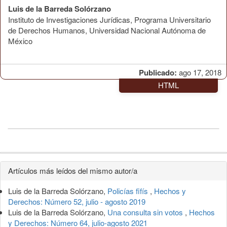
Luis de la Barreda Solórzano
Instituto de Investigaciones Jurídicas, Programa Universitario
de Derechos Humanos, Universidad Nacional Autónoma de
México
Publicado:
ago 17, 2018
HTML
Detalles
Artículos más leídos del mismo autor/a
del
Luis de la Barreda Solórzano,
Policías fifís
,
Hechos y
artículo
Derechos: Número 52, julio - agosto 2019
Luis de la Barreda Solórzano,
Una consulta sin votos
,
Hechos
y Derechos: Número 64, julio-agosto 2021