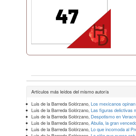
Detalles
Artículos más leídos del mismo autor/a
del
Luis de la Barreda Solórzano,
Los mexicanos opinan
artículo
Luis de la Barreda Solórzano,
Las figuras delictiva
Luis de la Barreda Solórzano,
Despotismo en Verac
Luis de la Barreda Solórzano,
Abulia, la gran venced
Luis de la Barreda Solórzano,
Lo que incomoda al Pr
Luis de la Barreda Solórzano,
La niña que nunca es