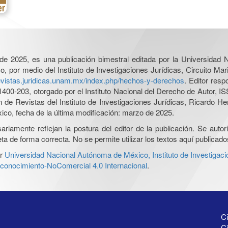
l de 2025, es una publicación bimestral editada por la Universidad
por medio del Instituto de Investigaciones Jurídicas, Circuito Mari
revistas.juridicas.unam.mx/index.php/hechos-y-derechos
. Editor res
0-203, otorgado por el Instituto Nacional del Derecho de Autor, IS
ón de Revistas del Instituto de Investigaciones Jurídicas, Ricardo 
xico, fecha de la última modificación: marzo de 2025.
iamente reflejan la postura del editor de la publicación. Se autoriz
a de forma correcta. No se permite utilizar los textos aquí publicad
r
Universidad Nacional Autónoma de México, Instituto de Investigaci
onocimiento-NoComercial 4.0 Internacional
.
Ci
Ci