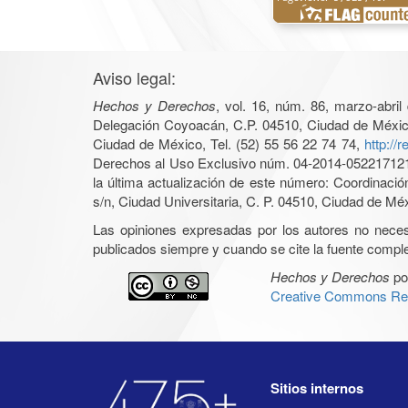
Aviso legal:
Hechos y Derechos
, vol. 16, núm. 86, marzo-abri
Delegación Coyoacán, C.P. 04510, Ciudad de México, 
Ciudad de México, Tel. (52) 55 56 22 74 74,
http://
Derechos al Uso Exclusivo núm. 04-2014-05221712140
la última actualización de este número: Coordinaci
s/n, Ciudad Universitaria, C. P. 04510, Ciudad de Mé
Las opiniones expresadas por los autores no necesar
publicados siempre y cuando se cite la fuente complet
Hechos y Derechos
po
Creative Commons Rec
Sitios internos