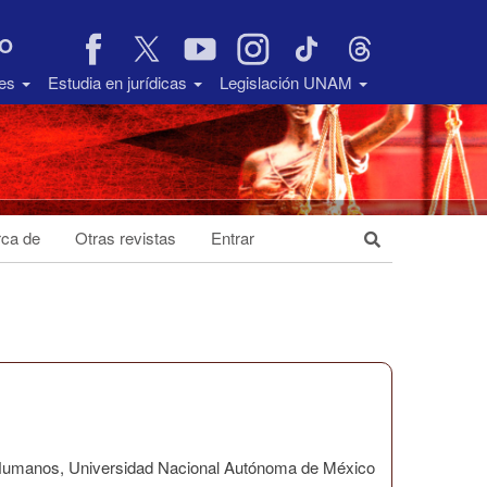
VO
des
Estudia en jurídicas
Legislación UNAM
ca de
Otras revistas
Entrar
os Humanos, Universidad Nacional Autónoma de México