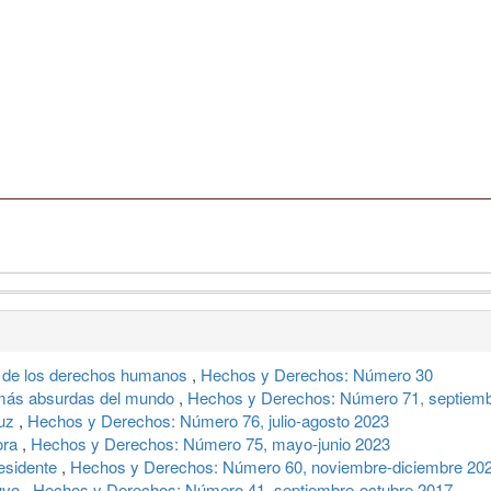
 de los derechos humanos
,
Hechos y Derechos: Número 30
s más absurdas del mundo
,
Hechos y Derechos: Número 71, septiemb
ruz
,
Hechos y Derechos: Número 76, julio-agosto 2023
ora
,
Hechos y Derechos: Número 75, mayo-junio 2023
esidente
,
Hechos y Derechos: Número 60, noviembre-diciembre 20
tuvo
,
Hechos y Derechos: Número 41, septiembre-octubre 2017