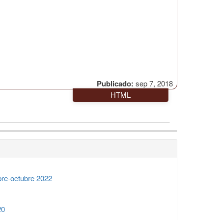
Publicado:
sep 7, 2018
HTML
re-octubre 2022
20