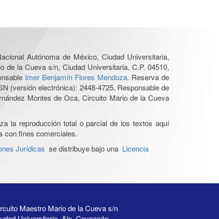
 Nacional Autónoma de México, Ciudad Universitaria,
o de la Cueva s/n, Ciudad Universitaria, C.P. 04510,
ponsable
Imer Benjamín Flores Mendoza
. Reserva de
SN (versión electrónica): 2448-4725. Responsable de
Hernández Montes de Oca, Circuito Mario de la Cueva
a la reproducción total o parcial de los textos aquí
os con fines comerciales.
ones Jurídicas
se distribuye bajo una
Licencia
rcuito Maestro Mario de la Cueva s/n
udad Universitaria, Alc. Coyoacán