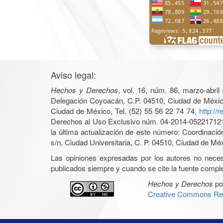
Aviso legal:
Hechos y Derechos
, vol. 16, núm. 86, marzo-abri
Delegación Coyoacán, C.P. 04510, Ciudad de México, 
Ciudad de México, Tel. (52) 55 56 22 74 74,
http://
Derechos al Uso Exclusivo núm. 04-2014-05221712140
la última actualización de este número: Coordinaci
s/n, Ciudad Universitaria, C. P. 04510, Ciudad de Mé
Las opiniones expresadas por los autores no necesar
publicados siempre y cuando se cite la fuente complet
Hechos y Derechos
po
Creative Commons Rec