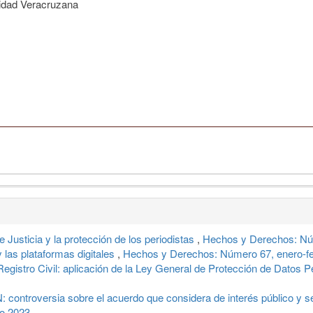
idad Veracruzana
Justicia y la protección de los periodistas
,
Hechos y Derechos: Nú
y las plataformas digitales
,
Hechos y Derechos: Número 67, enero-f
istro Civil: aplicación de la Ley General de Protección de Datos 
: controversia sobre el acuerdo que considera de interés público y 
o 2023