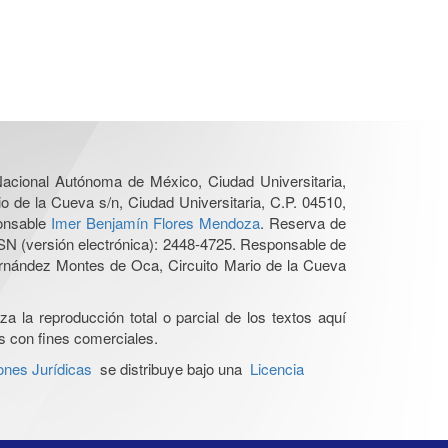
 Nacional Autónoma de México, Ciudad Universitaria,
o de la Cueva s/n, Ciudad Universitaria, C.P. 04510,
ponsable
Imer Benjamín Flores Mendoza
. Reserva de
SN (versión electrónica): 2448-4725. Responsable de
Hernández Montes de Oca, Circuito Mario de la Cueva
a la reproducción total o parcial de los textos aquí
os con fines comerciales.
ones Jurídicas
se distribuye bajo una
Licencia