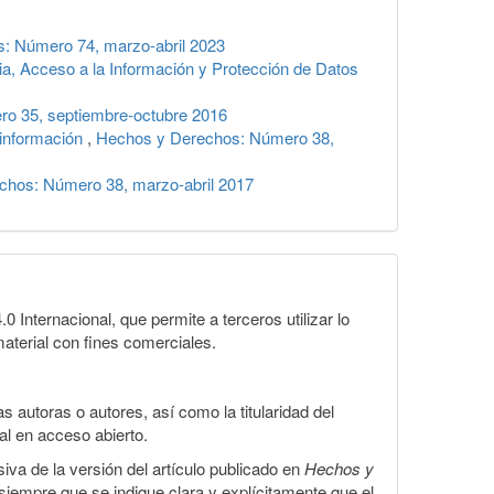
: Número 74, marzo-abril 2023
cia, Acceso a la Información y Protección de Datos
o 35, septiembre-octubre 2016
 información
,
Hechos y Derechos: Número 38,
chos: Número 38, marzo-abril 2017
Internacional, que permite a terceros utilizar lo
material con fines comerciales.
 autoras o autores, así como la titularidad del
gal en acceso abierto.
iva de la versión del artículo publicado en
Hechos y
, siempre que se indique clara y explícitamente que el