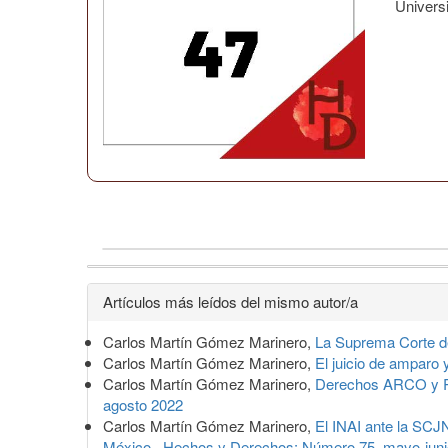
Univers
Detalles
Artículos más leídos del mismo autor/a
del
Carlos Martín Gómez Marinero,
La Suprema Corte de 
artículo
Carlos Martín Gómez Marinero,
El juicio de amparo 
Carlos Martín Gómez Marinero,
Derechos ARCO y Reg
agosto 2022
Carlos Martín Gómez Marinero,
El INAI ante la SCJN
México
,
Hechos y Derechos: Número 75, mayo-juni