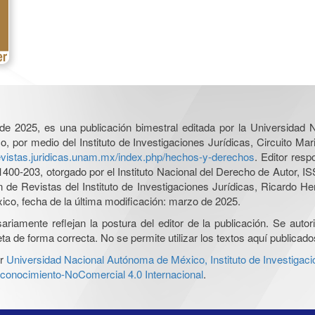
l de 2025, es una publicación bimestral editada por la Universidad
por medio del Instituto de Investigaciones Jurídicas, Circuito Mari
revistas.juridicas.unam.mx/index.php/hechos-y-derechos
. Editor res
0-203, otorgado por el Instituto Nacional del Derecho de Autor, IS
ón de Revistas del Instituto de Investigaciones Jurídicas, Ricardo 
xico, fecha de la última modificación: marzo de 2025.
iamente reflejan la postura del editor de la publicación. Se autoriz
a de forma correcta. No se permite utilizar los textos aquí publicad
r
Universidad Nacional Autónoma de México, Instituto de Investigaci
onocimiento-NoComercial 4.0 Internacional
.