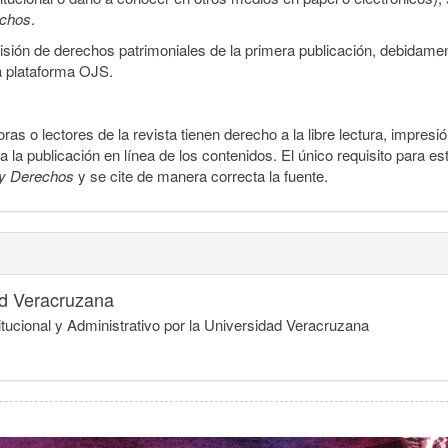
echos
.
smisión de derechos patrimoniales de la primera publicación, debidamen
a plataforma OJS.
ras o lectores de la revista tienen derecho a la libre lectura, impresi
la publicación en línea de los contenidos. El único requisito para es
y Derechos
y se cite de manera correcta la fuente.
ad Veracruzana
ucional y Administrativo por la Universidad Veracruzana