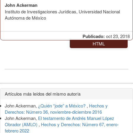
John Ackerman
Instituto de Investigaciones Jurídicas, Universidad Nacional
Autónoma de México
Publicado:
oct 23, 2018
HTML
Detalles
Artículos más leídos del mismo autor/a
del
John Ackerman,
¿Quién “jode” a México?
,
Hechos y
artículo
Derechos: Número 36, noviembre-diciembre 2016
John Ackerman,
El testamento de Andrés Manuel López
Obrador (AMLO)
,
Hechos y Derechos: Número 67, enero-
febrero 2022