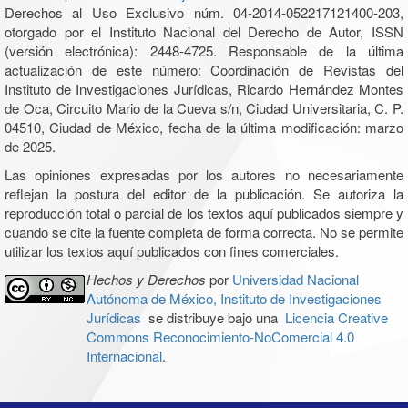
Derechos al Uso Exclusivo núm. 04-2014-052217121400-203,
otorgado por el Instituto Nacional del Derecho de Autor, ISSN
(versión electrónica): 2448-4725. Responsable de la última
actualización de este número: Coordinación de Revistas del
Instituto de Investigaciones Jurídicas, Ricardo Hernández Montes
de Oca, Circuito Mario de la Cueva s/n, Ciudad Universitaria, C. P.
04510, Ciudad de México, fecha de la última modificación: marzo
de 2025.
Las opiniones expresadas por los autores no necesariamente
reflejan la postura del editor de la publicación. Se autoriza la
reproducción total o parcial de los textos aquí publicados siempre y
cuando se cite la fuente completa de forma correcta. No se permite
utilizar los textos aquí publicados con fines comerciales.
Hechos y Derechos
por
Universidad Nacional
Autónoma de México, Instituto de Investigaciones
Jurídicas
se distribuye bajo una
Licencia Creative
Commons Reconocimiento-NoComercial 4.0
Internacional
.