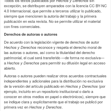
Todos los textos publicados por
Hechos y Derechos
sin
excepción, se distribuyen amparados con la licencia CC BY-NC
4.0 Internacional, que permite a terceros utilizar lo publicado,
siempre que mencionen la autoría del trabajo y la primera
publicación en esta revista. No se permite utilizar el material
con fines comerciales.
Derechos de autoras o autores
De acuerdo con la legislación vigente de derechos de autor
Hechos y Derechos
reconoce y respeta el derecho moral de
las autoras o autores, así como la titularidad del derecho
patrimonial, el cual será transferido —de forma no exclusiva—
a
Hechos y Derechos
para permitir su difusión legal en acceso
abierto.
Autoras o autores pueden realizar otros acuerdos contractuales
independientes y adicionales para la distribución no exclusiva
de la versión del artículo publicado en
Hechos y Derechos
(por
ejemplo, incluirlo en un repositorio institucional o darlo a
conocer en otros medios en papel o electrónicos), siempre que
se indique clara y explícitamente que el trabajo se publicó por
primera vez en
Hechos y Derechos
.