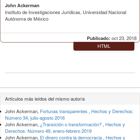
John Ackerman
Instituto de Investigaciones Jurídicas, Universidad Nacional
Autónoma de México
Publicado:
oct 23, 2018
HTML
Detalles
Artículos más leídos del mismo autor/a
del
John Ackerman,
Fortunas transparentes
,
Hechos y Derechos:
artículo
Número 34, julio-agosto 2016
John Ackerman,
¿Transición o transformación?
,
Hechos y
Derechos: Número 49, enero-febrero 2019
John Ackerman,
El dinero contra la democracia
,
Hechos y