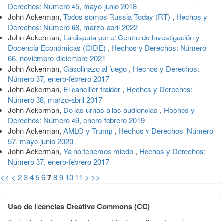
Derechos: Número 45, mayo-junio 2018
John Ackerman,
Todos somos Russia Today (RT)
,
Hechos y
Derechos: Número 68, marzo-abril 2022
John Ackerman,
La disputa por el Centro de Investigación y
Docencia Económicas (CIDE)
,
Hechos y Derechos: Número
66, noviembre-diciembre 2021
John Ackerman,
Gasolinazo al fuego
,
Hechos y Derechos:
Número 37, enero-febrero 2017
John Ackerman,
El canciller traidor
,
Hechos y Derechos:
Número 38, marzo-abril 2017
John Ackerman,
De las urnas a las audiencias
,
Hechos y
Derechos: Número 49, enero-febrero 2019
John Ackerman,
AMLO y Trump
,
Hechos y Derechos: Número
57, mayo-junio 2020
John Ackerman,
Ya no tenemos miedo
,
Hechos y Derechos:
Número 37, enero-febrero 2017
<<
<
2
3
4
5
6
7
8
9
10
11
>
>>
Uso de licencias Creative Commons (CC)