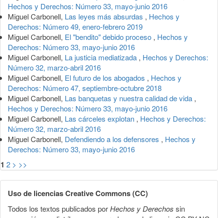
Hechos y Derechos: Número 33, mayo-junio 2016
Miguel Carbonell,
Las leyes más absurdas
,
Hechos y
Derechos: Número 49, enero-febrero 2019
Miguel Carbonell,
El "bendito" debido proceso
,
Hechos y
Derechos: Número 33, mayo-junio 2016
Miguel Carbonell,
La justicia mediatizada
,
Hechos y Derechos:
Número 32, marzo-abril 2016
Miguel Carbonell,
El futuro de los abogados
,
Hechos y
Derechos: Número 47, septiembre-octubre 2018
Miguel Carbonell,
Las banquetas y nuestra calidad de vida
,
Hechos y Derechos: Número 33, mayo-junio 2016
Miguel Carbonell,
Las cárceles explotan
,
Hechos y Derechos:
Número 32, marzo-abril 2016
Miguel Carbonell,
Defendiendo a los defensores
,
Hechos y
Derechos: Número 33, mayo-junio 2016
1
2
>
>>
Uso de licencias Creative Commons (CC)
Todos los textos publicados por
Hechos y Derechos
sin