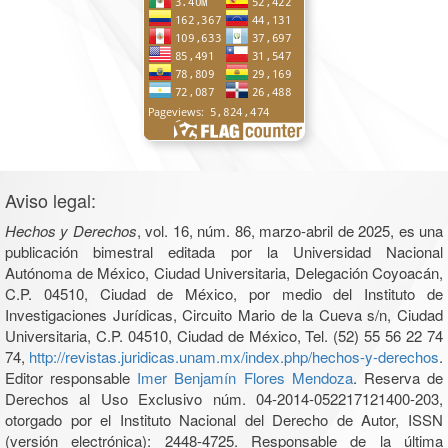
Aviso legal:
Hechos y Derechos
, vol. 16, núm. 86, marzo-abril de 2025, es una
publicación bimestral editada por la Universidad Nacional
Autónoma de México, Ciudad Universitaria, Delegación Coyoacán,
C.P. 04510, Ciudad de México, por medio del Instituto de
Investigaciones Jurídicas, Circuito Mario de la Cueva s/n, Ciudad
Universitaria, C.P. 04510, Ciudad de México, Tel. (52) 55 56 22 74
74,
http://revistas.juridicas.unam.mx/index.php/hechos-y-derechos
.
Editor responsable
Imer Benjamín Flores Mendoza
. Reserva de
Derechos al Uso Exclusivo núm. 04-2014-052217121400-203,
otorgado por el Instituto Nacional del Derecho de Autor, ISSN
(versión electrónica): 2448-4725. Responsable de la última