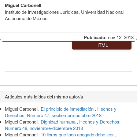
Miguel Carbonell
Instituto de Investigaciones Jurídicas, Universidad Nacional
Autónoma de México
Publicado:
nov 12, 2018
HTML
Detalles
Artículos más leídos del mismo autor/a
del
Miguel Carbonell,
El principio de inmediación
,
Hechos y
artículo
Derechos: Número 47, septiembre-octubre 2018
Miguel Carbonell,
Dignidad humana
,
Hechos y Derechos:
Número 48, noviembre-diciembre 2018
Miguel Carbonell,
10 libros que todo abogado debe leer
,