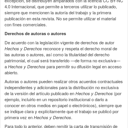
excepción, se distribuyen amparados con la licencia CC BY-NC
4.0 Internacional, que permite a terceros utilizar lo publicado,
siempre que mencionen la autoría del trabajo y la primera
publicación en esta revista. No se permite utilizar el material
con fines comerciales.
Derechos de autoras o autores
De acuerdo con la legislación vigente de derechos de autor
Hechos y Derechos
reconoce y respeta el derecho moral de
las autoras o autores, así como la titularidad del derecho
patrimonial, el cual será transferido —de forma no exclusiva—
a
Hechos y Derechos
para permitir su difusión legal en acceso
abierto.
Autoras o autores pueden realizar otros acuerdos contractuales
independientes y adicionales para la distribución no exclusiva
de la versión del artículo publicado en
Hechos y Derechos
(por
ejemplo, incluirlo en un repositorio institucional o darlo a
conocer en otros medios en papel o electrónicos), siempre que
se indique clara y explícitamente que el trabajo se publicó por
primera vez en
Hechos y Derechos
.
Para todo lo anterior, deben remitir la carta de transmisión de