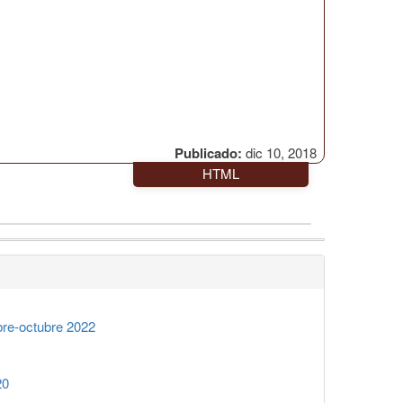
Publicado:
dic 10, 2018
HTML
re-octubre 2022
20