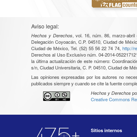
Aviso legal:
Hechos y Derechos
, vol. 16, núm. 86, marzo-abri
Delegación Coyoacán, C.P. 04510, Ciudad de México, 
Ciudad de México, Tel. (52) 55 56 22 74 74,
http://
Derechos al Uso Exclusivo núm. 04-2014-05221712140
la última actualización de este número: Coordinaci
s/n, Ciudad Universitaria, C. P. 04510, Ciudad de Mé
Las opiniones expresadas por los autores no necesar
publicados siempre y cuando se cite la fuente complet
Hechos y Derechos
po
Creative Commons Rec
Sitios internos