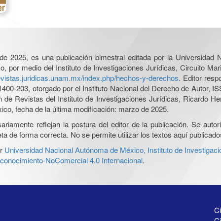
l de 2025, es una publicación bimestral editada por la Universidad
por medio del Instituto de Investigaciones Jurídicas, Circuito Mari
revistas.juridicas.unam.mx/index.php/hechos-y-derechos
. Editor res
0-203, otorgado por el Instituto Nacional del Derecho de Autor, IS
ón de Revistas del Instituto de Investigaciones Jurídicas, Ricardo 
xico, fecha de la última modificación: marzo de 2025.
iamente reflejan la postura del editor de la publicación. Se autoriz
a de forma correcta. No se permite utilizar los textos aquí publicad
r
Universidad Nacional Autónoma de México, Instituto de Investigaci
onocimiento-NoComercial 4.0 Internacional
.
Ci
Ci