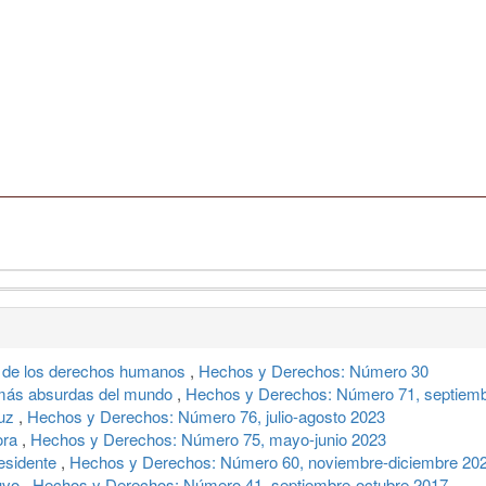
 de los derechos humanos
,
Hechos y Derechos: Número 30
s más absurdas del mundo
,
Hechos y Derechos: Número 71, septiemb
ruz
,
Hechos y Derechos: Número 76, julio-agosto 2023
ora
,
Hechos y Derechos: Número 75, mayo-junio 2023
esidente
,
Hechos y Derechos: Número 60, noviembre-diciembre 20
tuvo
,
Hechos y Derechos: Número 41, septiembre-octubre 2017