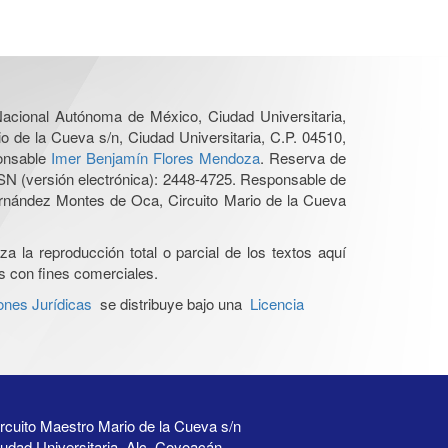
 Nacional Autónoma de México, Ciudad Universitaria,
o de la Cueva s/n, Ciudad Universitaria, C.P. 04510,
ponsable
Imer Benjamín Flores Mendoza
. Reserva de
SN (versión electrónica): 2448-4725. Responsable de
Hernández Montes de Oca, Circuito Mario de la Cueva
a la reproducción total o parcial de los textos aquí
os con fines comerciales.
ones Jurídicas
se distribuye bajo una
Licencia
rcuito Maestro Mario de la Cueva s/n
udad Universitaria, Alc. Coyoacán