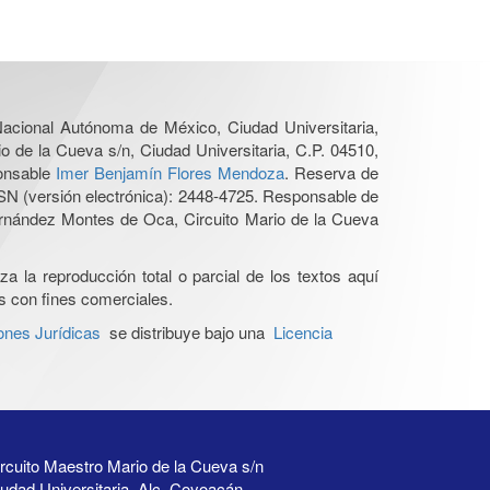
 Nacional Autónoma de México, Ciudad Universitaria,
o de la Cueva s/n, Ciudad Universitaria, C.P. 04510,
ponsable
Imer Benjamín Flores Mendoza
. Reserva de
SN (versión electrónica): 2448-4725. Responsable de
Hernández Montes de Oca, Circuito Mario de la Cueva
a la reproducción total o parcial de los textos aquí
os con fines comerciales.
ones Jurídicas
se distribuye bajo una
Licencia
rcuito Maestro Mario de la Cueva s/n
udad Universitaria, Alc. Coyoacán