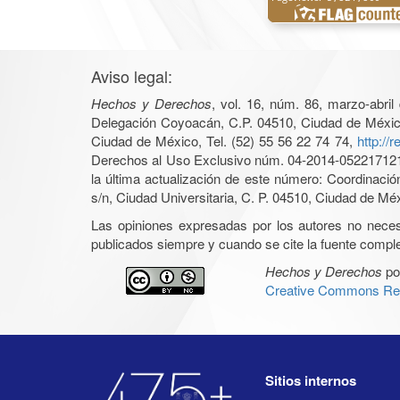
Aviso legal:
Hechos y Derechos
, vol. 16, núm. 86, marzo-abri
Delegación Coyoacán, C.P. 04510, Ciudad de México, 
Ciudad de México, Tel. (52) 55 56 22 74 74,
http://
Derechos al Uso Exclusivo núm. 04-2014-05221712140
la última actualización de este número: Coordinaci
s/n, Ciudad Universitaria, C. P. 04510, Ciudad de Mé
Las opiniones expresadas por los autores no necesar
publicados siempre y cuando se cite la fuente complet
Hechos y Derechos
po
Creative Commons Rec
Sitios internos