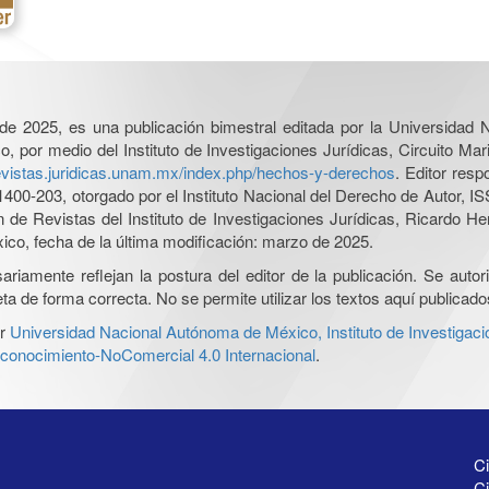
l de 2025, es una publicación bimestral editada por la Universidad
por medio del Instituto de Investigaciones Jurídicas, Circuito Mari
revistas.juridicas.unam.mx/index.php/hechos-y-derechos
. Editor res
0-203, otorgado por el Instituto Nacional del Derecho de Autor, IS
ón de Revistas del Instituto de Investigaciones Jurídicas, Ricardo 
xico, fecha de la última modificación: marzo de 2025.
iamente reflejan la postura del editor de la publicación. Se autoriz
a de forma correcta. No se permite utilizar los textos aquí publicad
r
Universidad Nacional Autónoma de México, Instituto de Investigaci
onocimiento-NoComercial 4.0 Internacional
.
Ci
Ci