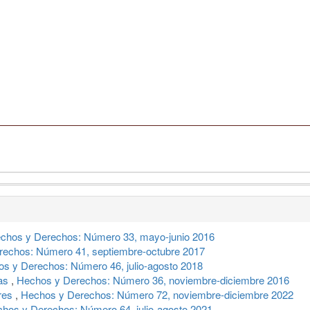
chos y Derechos: Número 33, mayo-junio 2016
echos: Número 41, septiembre-octubre 2017
s y Derechos: Número 46, julio-agosto 2018
las
,
Hechos y Derechos: Número 36, noviembre-diciembre 2016
res
,
Hechos y Derechos: Número 72, noviembre-diciembre 2022
hos y Derechos: Número 64, julio-agosto 2021