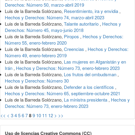
Derechos: Número 50, marzo-abril 2019
Luis de la Barreda Solórzano,
Resentimiento, ira y envidia
,
Hechos y Derechos: Número 74, marzo-abril 2023
Luis de la Barreda Solórzano,
Talante autoritario
,
Hechos y
Derechos: Número 45, mayo-junio 2018
Luis de la Barreda Solórzano,
Piropos
,
Hechos y Derechos:
Número 55, enero-febrero 2020
Luis de la Barreda Solórzano,
Creencias
,
Hechos y Derechos:
Número 49, enero-febrero 2019
Luis de la Barreda Solórzano,
Las mujeres en Afganistán y en
Irán
,
Hechos y Derechos: Número 73, enero-febrero 2023
Luis de la Barreda Solórzano,
Los frutos del ombudsman
,
Hechos y Derechos: Número 30
Luis de la Barreda Solórzano,
Defender a los científicos
,
Hechos y Derechos: Número 65, septiembre-octubre 2021
Luis de la Barreda Solórzano,
La ministra presidenta
,
Hechos y
Derechos: Número 73, enero-febrero 2023
<<
<
3
4
5
6
7
8
9
10
11
12
>
>>
Uso de licencias Creative Commons (CC)