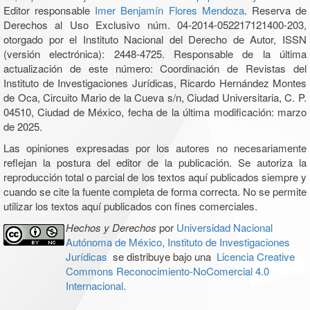
Editor responsable
Imer Benjamín Flores Mendoza
. Reserva de
Derechos al Uso Exclusivo núm. 04-2014-052217121400-203,
otorgado por el Instituto Nacional del Derecho de Autor, ISSN
(versión electrónica): 2448-4725. Responsable de la última
actualización de este número: Coordinación de Revistas del
Instituto de Investigaciones Jurídicas, Ricardo Hernández Montes
de Oca, Circuito Mario de la Cueva s/n, Ciudad Universitaria, C. P.
04510, Ciudad de México, fecha de la última modificación: marzo
de 2025.
Las opiniones expresadas por los autores no necesariamente
reflejan la postura del editor de la publicación. Se autoriza la
reproducción total o parcial de los textos aquí publicados siempre y
cuando se cite la fuente completa de forma correcta. No se permite
utilizar los textos aquí publicados con fines comerciales.
Hechos y Derechos
por
Universidad Nacional
Autónoma de México, Instituto de Investigaciones
Jurídicas
se distribuye bajo una
Licencia Creative
Commons Reconocimiento-NoComercial 4.0
Internacional
.