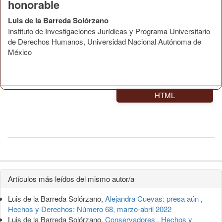
honorable
Luis de la Barreda Solórzano
Instituto de Investigaciones Jurídicas y Programa Universitario
de Derechos Humanos, Universidad Nacional Autónoma de
México
HTML
Detalles
Artículos más leídos del mismo autor/a
del
Luis de la Barreda Solórzano,
Alejandra Cuevas: presa aún
,
artículo
Hechos y Derechos: Número 68, marzo-abril 2022
Luis de la Barreda Solórzano,
Conservadores
,
Hechos y