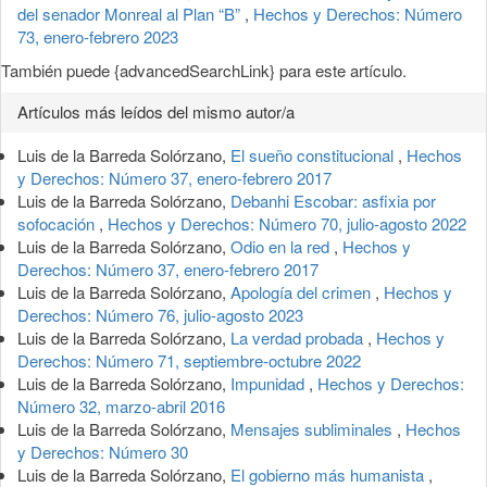
del senador Monreal al Plan “B”
,
Hechos y Derechos: Número
73, enero-febrero 2023
También puede {advancedSearchLink} para este artículo.
Artículos más leídos del mismo autor/a
Luis de la Barreda Solórzano,
El sueño constitucional
,
Hechos
y Derechos: Número 37, enero-febrero 2017
Luis de la Barreda Solórzano,
Debanhi Escobar: asfixia por
sofocación
,
Hechos y Derechos: Número 70, julio-agosto 2022
Luis de la Barreda Solórzano,
Odio en la red
,
Hechos y
Derechos: Número 37, enero-febrero 2017
Luis de la Barreda Solórzano,
Apología del crimen
,
Hechos y
Derechos: Número 76, julio-agosto 2023
Luis de la Barreda Solórzano,
La verdad probada
,
Hechos y
Derechos: Número 71, septiembre-octubre 2022
Luis de la Barreda Solórzano,
Impunidad
,
Hechos y Derechos:
Número 32, marzo-abril 2016
Luis de la Barreda Solórzano,
Mensajes subliminales
,
Hechos
y Derechos: Número 30
Luis de la Barreda Solórzano,
El gobierno más humanista
,