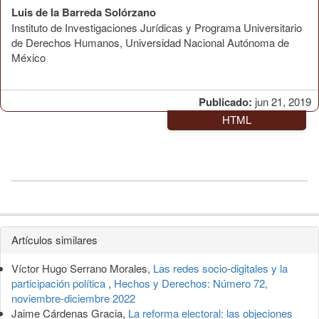
Luis de la Barreda Solórzano
Instituto de Investigaciones Jurídicas y Programa Universitario
de Derechos Humanos, Universidad Nacional Autónoma de
México
Publicado:
jun 21, 2019
HTML
Detalles
Artículos similares
del
Víctor Hugo Serrano Morales,
Las redes socio-digitales y la
artículo
participación política
,
Hechos y Derechos: Número 72,
noviembre-diciembre 2022
Jaime Cárdenas Gracia,
La reforma electoral: las objeciones