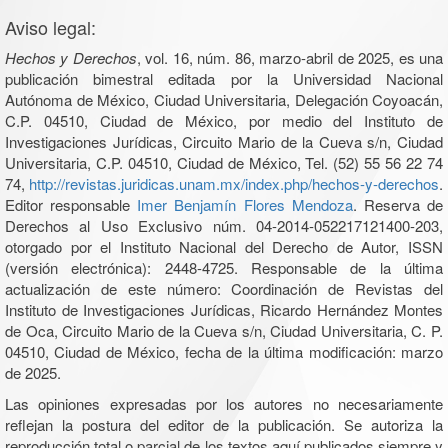
Aviso legal:
Hechos y Derechos
, vol. 16, núm. 86, marzo-abril de 2025, es una
publicación bimestral editada por la Universidad Nacional
Autónoma de México, Ciudad Universitaria, Delegación Coyoacán,
C.P. 04510, Ciudad de México, por medio del Instituto de
Investigaciones Jurídicas, Circuito Mario de la Cueva s/n, Ciudad
Universitaria, C.P. 04510, Ciudad de México, Tel. (52) 55 56 22 74
74,
http://revistas.juridicas.unam.mx/index.php/hechos-y-derechos
.
Editor responsable
Imer Benjamín Flores Mendoza
. Reserva de
Derechos al Uso Exclusivo núm. 04-2014-052217121400-203,
otorgado por el Instituto Nacional del Derecho de Autor, ISSN
(versión electrónica): 2448-4725. Responsable de la última
actualización de este número: Coordinación de Revistas del
Instituto de Investigaciones Jurídicas, Ricardo Hernández Montes
de Oca, Circuito Mario de la Cueva s/n, Ciudad Universitaria, C. P.
04510, Ciudad de México, fecha de la última modificación: marzo
de 2025.
Las opiniones expresadas por los autores no necesariamente
reflejan la postura del editor de la publicación. Se autoriza la
reproducción total o parcial de los textos aquí publicados siempre y