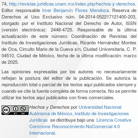
74,
http://revistas.juridicas.unam.mx/index.php/hechos-y-derechos
.
Editor responsable
Imer Benjamín Flores Mendoza
. Reserva de
Derechos al Uso Exclusivo núm. 04-2014-052217121400-203,
otorgado por el Instituto Nacional del Derecho de Autor, ISSN
(versión electrónica): 2448-4725. Responsable de la última
actualización de este número: Coordinación de Revistas del
Instituto de Investigaciones Jurídicas, Ricardo Hernández Montes
de Oca, Circuito Mario de la Cueva s/n, Ciudad Universitaria, C. P.
04510, Ciudad de México, fecha de la última modificación: marzo
de 2025.
Las opiniones expresadas por los autores no necesariamente
reflejan la postura del editor de la publicación. Se autoriza la
reproducción total o parcial de los textos aquí publicados siempre y
cuando se cite la fuente completa de forma correcta. No se permite
utilizar los textos aquí publicados con fines comerciales.
Hechos y Derechos
por
Universidad Nacional
Autónoma de México, Instituto de Investigaciones
Jurídicas
se distribuye bajo una
Licencia Creative
Commons Reconocimiento-NoComercial 4.0
Internacional
.