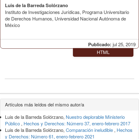
Luis de la Barreda Solórzano
Instituto de Investigaciones Jurídicas, Programa Universitario
de Derechos Humanos, Universidad Nacional Autónoma de
México
Publicado:
jul 25, 2019
HTML
Detalles
Artículos más leídos del mismo autor/a
del
Luis de la Barreda Solórzano,
Nuestro deplorable Ministerio
artículo
Público
,
Hechos y Derechos: Número 37, enero-febrero 2017
Luis de la Barreda Solórzano,
Comparación ineludible
,
Hechos
y Derechos: Número 61, enero-febrero 2021