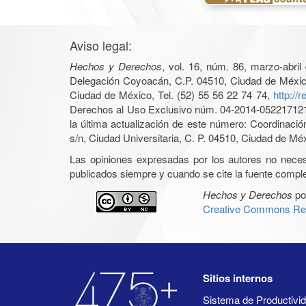
Aviso legal:
Hechos y Derechos
, vol. 16, núm. 86, marzo-abri
Delegación Coyoacán, C.P. 04510, Ciudad de México, 
Ciudad de México, Tel. (52) 55 56 22 74 74,
http://
Derechos al Uso Exclusivo núm. 04-2014-05221712140
la última actualización de este número: Coordinaci
s/n, Ciudad Universitaria, C. P. 04510, Ciudad de Mé
Las opiniones expresadas por los autores no necesar
publicados siempre y cuando se cite la fuente complet
Hechos y Derechos
po
Creative Commons Rec
Sitios internos
Sistema de Productiv