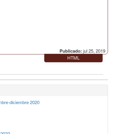
Publicado:
jul 25, 2019
HTML
mbre-diciembre 2020
 2022