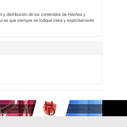
ón y distribución de los contenidos de
Hechos y
to es que siempre se indique clara y explícitamente