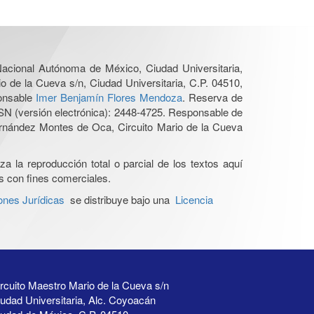
 Nacional Autónoma de México, Ciudad Universitaria,
o de la Cueva s/n, Ciudad Universitaria, C.P. 04510,
ponsable
Imer Benjamín Flores Mendoza
. Reserva de
SN (versión electrónica): 2448-4725. Responsable de
Hernández Montes de Oca, Circuito Mario de la Cueva
a la reproducción total o parcial de los textos aquí
os con fines comerciales.
ones Jurídicas
se distribuye bajo una
Licencia
rcuito Maestro Mario de la Cueva s/n
udad Universitaria, Alc. Coyoacán