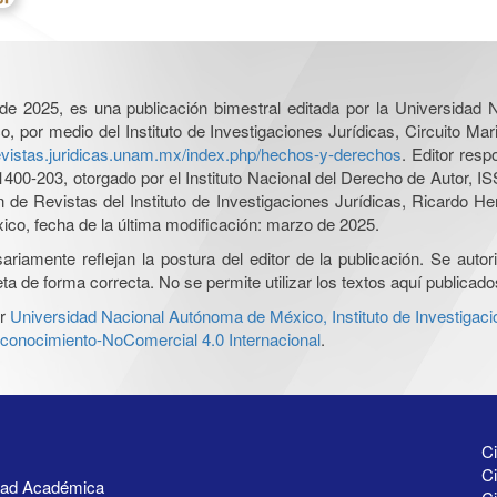
l de 2025, es una publicación bimestral editada por la Universidad
por medio del Instituto de Investigaciones Jurídicas, Circuito Mari
revistas.juridicas.unam.mx/index.php/hechos-y-derechos
. Editor res
0-203, otorgado por el Instituto Nacional del Derecho de Autor, IS
ón de Revistas del Instituto de Investigaciones Jurídicas, Ricardo 
xico, fecha de la última modificación: marzo de 2025.
iamente reflejan la postura del editor de la publicación. Se autoriz
a de forma correcta. No se permite utilizar los textos aquí publicad
r
Universidad Nacional Autónoma de México, Instituto de Investigaci
onocimiento-NoComercial 4.0 Internacional
.
Ci
Ci
idad Académica