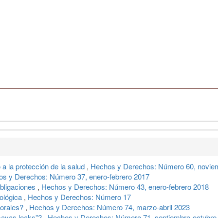
 a la protección de la salud
,
Hechos y Derechos: Número 60, novie
s y Derechos: Número 37, enero-febrero 2017
obligaciones
,
Hechos y Derechos: Número 43, enero-febrero 2018
eológica
,
Hechos y Derechos: Número 17
torales?
,
Hechos y Derechos: Número 74, marzo-abril 2023
ayas leaks”?
,
Hechos y Derechos: Número 71, septiembre-octubre