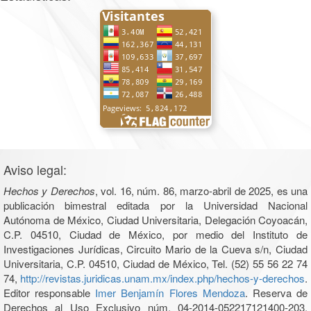
Aviso legal:
Hechos y Derechos
, vol. 16, núm. 86, marzo-abril de 2025, es una
publicación bimestral editada por la Universidad Nacional
Autónoma de México, Ciudad Universitaria, Delegación Coyoacán,
C.P. 04510, Ciudad de México, por medio del Instituto de
Investigaciones Jurídicas, Circuito Mario de la Cueva s/n, Ciudad
Universitaria, C.P. 04510, Ciudad de México, Tel. (52) 55 56 22 74
74,
http://revistas.juridicas.unam.mx/index.php/hechos-y-derechos
.
Editor responsable
Imer Benjamín Flores Mendoza
. Reserva de
Derechos al Uso Exclusivo núm. 04-2014-052217121400-203,