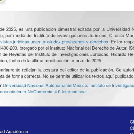
l de 2025, es una publicación bimestral editada por la Universidad
por medio del Instituto de Investigaciones Jurídicas, Circuito Mari
revistas.juridicas.unam.mx/index.php/hechos-y-derechos
. Editor res
0-203, otorgado por el Instituto Nacional del Derecho de Autor, IS
ón de Revistas del Instituto de Investigaciones Jurídicas, Ricardo 
xico, fecha de la última modificación: marzo de 2025.
iamente reflejan la postura del editor de la publicación. Se autoriz
a de forma correcta. No se permite utilizar los textos aquí publicad
r
Universidad Nacional Autónoma de México, Instituto de Investigaci
onocimiento-NoComercial 4.0 Internacional
.
Ci
Ci
idad Académica