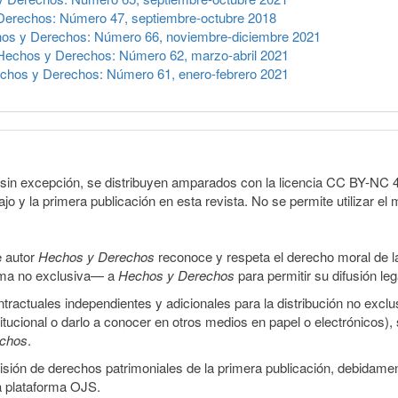
Derechos: Número 47, septiembre-octubre 2018
os y Derechos: Número 66, noviembre-diciembre 2021
Hechos y Derechos: Número 62, marzo-abril 2021
chos y Derechos: Número 61, enero-febrero 2021
sin excepción, se distribuyen amparados con la licencia CC BY-NC 4.0 
o y la primera publicación en esta revista. No se permite utilizar el 
e autor
Hechos y Derechos
reconoce y respeta el derecho moral de las
orma no exclusiva— a
Hechos y Derechos
para permitir su difusión le
ractuales independientes y adicionales para la distribución no exclus
stitucional o darlo a conocer en otros medios en papel o electrónicos)
echos
.
smisión de derechos patrimoniales de la primera publicación, debidamen
a plataforma OJS.