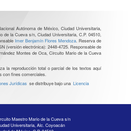
 Nacional Autónoma de México, Ciudad Universitaria,
o de la Cueva s/n, Ciudad Universitaria, C.P. 04510,
ponsable
Imer Benjamín Flores Mendoza
. Reserva de
SN (versión electrónica): 2448-4725. Responsable de
Hernández Montes de Oca, Circuito Mario de la Cueva
a la reproducción total o parcial de los textos aquí
os con fines comerciales.
ones Jurídicas
se distribuye bajo una
Licencia
rcuito Maestro Mario de la Cueva s/n
udad Universitaria, Alc. Coyoacán