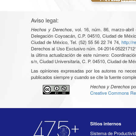
Aviso legal:
Hechos y Derechos
, vol. 16, núm. 86, marzo-abri
Delegación Coyoacán, C.P. 04510, Ciudad de México, 
Ciudad de México, Tel. (52) 55 56 22 74 74,
http://
Derechos al Uso Exclusivo núm. 04-2014-05221712140
la última actualización de este número: Coordinaci
s/n, Ciudad Universitaria, C. P. 04510, Ciudad de Mé
Las opiniones expresadas por los autores no necesar
publicados siempre y cuando se cite la fuente complet
Hechos y Derechos
po
Creative Commons Rec
Sitios internos
Sistema de Productiv