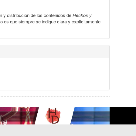
ón y distribución de los contenidos de
Hechos y
to es que siempre se indique clara y explícitamente