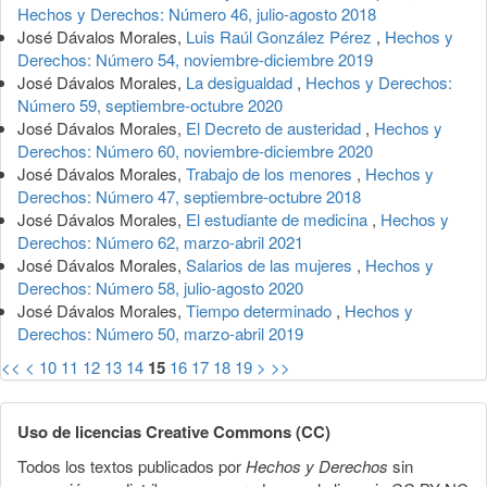
Hechos y Derechos: Número 46, julio-agosto 2018
José Dávalos Morales,
Luis Raúl González Pérez
,
Hechos y
Derechos: Número 54, noviembre-diciembre 2019
José Dávalos Morales,
La desigualdad
,
Hechos y Derechos:
Número 59, septiembre-octubre 2020
José Dávalos Morales,
El Decreto de austeridad
,
Hechos y
Derechos: Número 60, noviembre-diciembre 2020
José Dávalos Morales,
Trabajo de los menores
,
Hechos y
Derechos: Número 47, septiembre-octubre 2018
José Dávalos Morales,
El estudiante de medicina
,
Hechos y
Derechos: Número 62, marzo-abril 2021
José Dávalos Morales,
Salarios de las mujeres
,
Hechos y
Derechos: Número 58, julio-agosto 2020
José Dávalos Morales,
Tiempo determinado
,
Hechos y
Derechos: Número 50, marzo-abril 2019
<<
<
10
11
12
13
14
15
16
17
18
19
>
>>
Uso de licencias Creative Commons (CC)
Todos los textos publicados por
Hechos y Derechos
sin