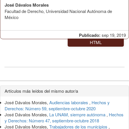
José Dávalos Morales
Facultad de Derecho, Universidad Nacional Autónoma de
México
Publicado:
sep 19, 2019
HTML
Detalles
Artículos más leídos del mismo autor/a
del
José Dávalos Morales,
Audiencias laborales
,
Hechos y
artículo
Derechos: Número 59, septiembre-octubre 2020
José Dávalos Morales,
La UNAM, siempre autónoma
,
Hechos
y Derechos: Número 47, septiembre-octubre 2018
José Dávalos Morales,
Trabajadores de los municipios
,