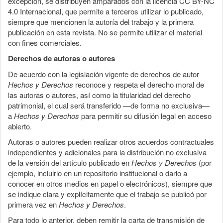
excepción, se distribuyen amparados con la licencia CC BY-NC
4.0 Internacional, que permite a terceros utilizar lo publicado,
siempre que mencionen la autoría del trabajo y la primera
publicación en esta revista. No se permite utilizar el material
con fines comerciales.
Derechos de autoras o autores
De acuerdo con la legislación vigente de derechos de autor
Hechos y Derechos
reconoce y respeta el derecho moral de
las autoras o autores, así como la titularidad del derecho
patrimonial, el cual será transferido —de forma no exclusiva—
a
Hechos y Derechos
para permitir su difusión legal en acceso
abierto.
Autoras o autores pueden realizar otros acuerdos contractuales
independientes y adicionales para la distribución no exclusiva
de la versión del artículo publicado en
Hechos y Derechos
(por
ejemplo, incluirlo en un repositorio institucional o darlo a
conocer en otros medios en papel o electrónicos), siempre que
se indique clara y explícitamente que el trabajo se publicó por
primera vez en
Hechos y Derechos
.
Para todo lo anterior, deben remitir la carta de transmisión de