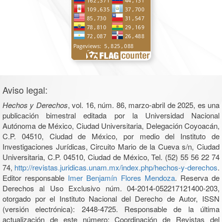
Aviso legal:
Hechos y Derechos
, vol. 16, núm. 86, marzo-abril de 2025, es una
publicación bimestral editada por la Universidad Nacional
Autónoma de México, Ciudad Universitaria, Delegación Coyoacán,
C.P. 04510, Ciudad de México, por medio del Instituto de
Investigaciones Jurídicas, Circuito Mario de la Cueva s/n, Ciudad
Universitaria, C.P. 04510, Ciudad de México, Tel. (52) 55 56 22 74
74,
http://revistas.juridicas.unam.mx/index.php/hechos-y-derechos
.
Editor responsable
Imer Benjamín Flores Mendoza
. Reserva de
Derechos al Uso Exclusivo núm. 04-2014-052217121400-203,
otorgado por el Instituto Nacional del Derecho de Autor, ISSN
(versión electrónica): 2448-4725. Responsable de la última
actualización de este número: Coordinación de Revistas del