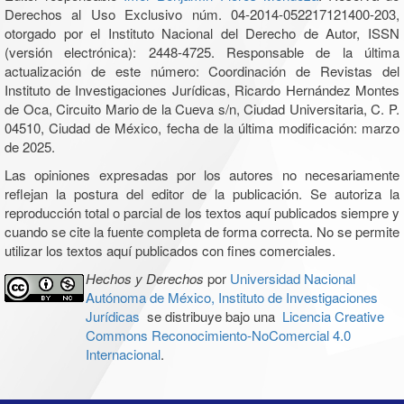
Derechos al Uso Exclusivo núm. 04-2014-052217121400-203,
otorgado por el Instituto Nacional del Derecho de Autor, ISSN
(versión electrónica): 2448-4725. Responsable de la última
actualización de este número: Coordinación de Revistas del
Instituto de Investigaciones Jurídicas, Ricardo Hernández Montes
de Oca, Circuito Mario de la Cueva s/n, Ciudad Universitaria, C. P.
04510, Ciudad de México, fecha de la última modificación: marzo
de 2025.
Las opiniones expresadas por los autores no necesariamente
reflejan la postura del editor de la publicación. Se autoriza la
reproducción total o parcial de los textos aquí publicados siempre y
cuando se cite la fuente completa de forma correcta. No se permite
utilizar los textos aquí publicados con fines comerciales.
Hechos y Derechos
por
Universidad Nacional
Autónoma de México, Instituto de Investigaciones
Jurídicas
se distribuye bajo una
Licencia Creative
Commons Reconocimiento-NoComercial 4.0
Internacional
.