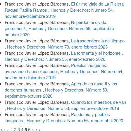
Francisco Javier López Bárcenas,
El último viaje de La Rielera
Raquel Padilla Ramos
,
Hechos y Derechos: Número 54,
noviembre-diciembre 2019
Francisco Javier López Bárcenas,
Ni perdón ni olvido:
¡derechos!
,
Hechos y Derechos: Número 59, septiembre-
octubre 2020
Francisco Javier López Bárcenas,
La trascendencia del tiempo
,
Hechos y Derechos: Número 73, enero-febrero 2023
Francisco Javier López Bárcenas,
La tormenta y el horizonte
,
Hechos y Derechos: Número 55, enero-febrero 2020
Francisco Javier López Bárcenas,
Pueblos indígenas:
avanzando hacia el pasado
,
Hechos y Derechos: Número 54,
noviembre-diciembre 2019
Francisco Javier López Bárcenas,
Aprende en casa II y los
derechos humanos
,
Hechos y Derechos: Número 59,
septiembre-octubre 2020
Francisco Javier López Bárcenas,
Cuando los maestros se van
,
Hechos y Derechos: Número 53, septiembre-octubre 2019
Francisco Javier López Bárcenas,
Pandemia y pueblos
indígenas
,
Hechos y Derechos: Número 56, marzo-abril 2020
<<
<
1
2
3
4
5
6
>
>>