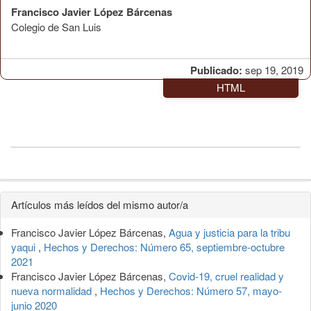
Francisco Javier López Bárcenas
Colegio de San Luis
Publicado:
sep 19, 2019
HTML
Detalles
Artículos más leídos del mismo autor/a
del
Francisco Javier López Bárcenas,
Agua y justicia para la tribu
artículo
yaqui
,
Hechos y Derechos: Número 65, septiembre-octubre
2021
Francisco Javier López Bárcenas,
Covid-19, cruel realidad y
nueva normalidad
,
Hechos y Derechos: Número 57, mayo-
junio 2020