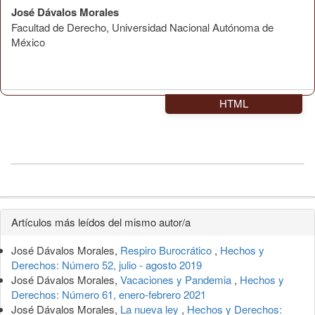
José Dávalos Morales
Facultad de Derecho, Universidad Nacional Autónoma de
México
HTML
Detalles
Artículos más leídos del mismo autor/a
del
José Dávalos Morales,
Respiro Burocrático
,
Hechos y
artículo
Derechos: Número 52, julio - agosto 2019
José Dávalos Morales,
Vacaciones y Pandemia
,
Hechos y
Derechos: Número 61, enero-febrero 2021
José Dávalos Morales,
La nueva ley
,
Hechos y Derechos: