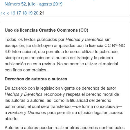
Número 52, julio - agosto 2019
<<
<
16
17
18
19
20
21
Uso de licencias Creative Commons (CC)
Todos los textos publicados por
Hechos y Derechos
sin
excepción, se distribuyen amparados con la licencia CC BY-NC
4.0 Internacional, que permite a terceros utilizar lo publicado,
siempre que mencionen la autoría del trabajo y la primera
publicación en esta revista. No se permite utilizar el material
con fines comerciales.
Derechos de autoras o autores
De acuerdo con la legislación vigente de derechos de autor
Hechos y Derechos
reconoce y respeta el derecho moral de
las autoras o autores, así como la titularidad del derecho
patrimonial, el cual será transferido —de forma no exclusiva—
a
Hechos y Derechos
para permitir su difusión legal en acceso
abierto.
Autoras o autores pueden realizar otros acuerdos contractuales