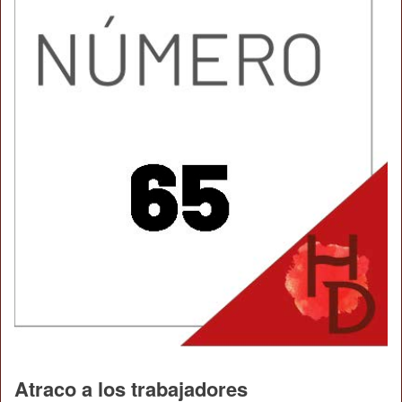
Atraco a los trabajadores