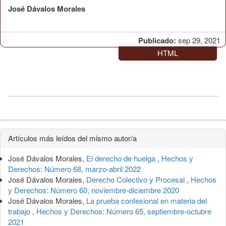
José Dávalos Morales
Publicado:
sep 29, 2021
HTML
Detalles
Artículos más leídos del mismo autor/a
del
José Dávalos Morales,
El derecho de huelga
,
Hechos y
artículo
Derechos: Número 68, marzo-abril 2022
José Dávalos Morales,
Derecho Colectivo y Procesal
,
Hechos
y Derechos: Número 60, noviembre-diciembre 2020
José Dávalos Morales,
La prueba confesional en materia del
trabajo
,
Hechos y Derechos: Número 65, septiembre-octubre
2021