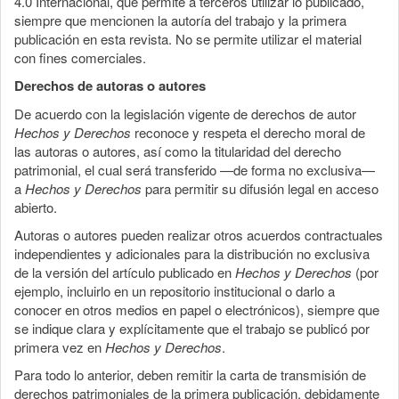
4.0 Internacional, que permite a terceros utilizar lo publicado,
siempre que mencionen la autoría del trabajo y la primera
publicación en esta revista. No se permite utilizar el material
con fines comerciales.
Derechos de autoras o autores
De acuerdo con la legislación vigente de derechos de autor
Hechos y Derechos
reconoce y respeta el derecho moral de
las autoras o autores, así como la titularidad del derecho
patrimonial, el cual será transferido —de forma no exclusiva—
a
Hechos y Derechos
para permitir su difusión legal en acceso
abierto.
Autoras o autores pueden realizar otros acuerdos contractuales
independientes y adicionales para la distribución no exclusiva
de la versión del artículo publicado en
Hechos y Derechos
(por
ejemplo, incluirlo en un repositorio institucional o darlo a
conocer en otros medios en papel o electrónicos), siempre que
se indique clara y explícitamente que el trabajo se publicó por
primera vez en
Hechos y Derechos
.
Para todo lo anterior, deben remitir la carta de transmisión de
derechos patrimoniales de la primera publicación, debidamente