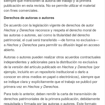
siempre que mencionen la autoría del trabajo y la primera
publicación en esta revista. No se permite utilizar el material
con fines comerciales.
Derechos de autoras o autores
De acuerdo con la legislación vigente de derechos de autor
Hechos y Derechos
reconoce y respeta el derecho moral de
las autoras o autores, así como la titularidad del derecho
patrimonial, el cual será transferido —de forma no exclusiva—
a
Hechos y Derechos
para permitir su difusión legal en acceso
abierto.
Autoras o autores pueden realizar otros acuerdos contractuales
independientes y adicionales para la distribución no exclusiva
de la versión del artículo publicado en
Hechos y Derechos
(por
ejemplo, incluirlo en un repositorio institucional o darlo a
conocer en otros medios en papel o electrónicos), siempre que
se indique clara y explícitamente que el trabajo se publicó por
primera vez en
Hechos y Derechos
.
Para todo lo anterior, deben remitir la carta de transmisión de
derechos patrimoniales de la primera publicación, debidamente
requisitada y firmada por las autoras o autores. Este formato