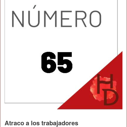
Atraco a los trabajadores