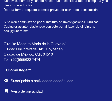
lucrativos, siempre y cuando no se mutile, se cite la fuente completa y su
dirección electrónica.
De otra forma, requiere permiso previo por escrito de la institución.
Sitio web administrado por el Instituto de Investigaciones Jurídicas.
Cualquier asunto relacionado con este portal favor de dirigirse a:
padiij@unam.mx
Circuito Maestro Mario de la Cueva s/n
Ciudad Universitaria, Alc. Coyoacán
Ciudad de México, C.P. 04510
Tel. +52(55)5622 7474
¿Cómo llegar?
Suscripción a actividades académicas
Aviso de privacidad