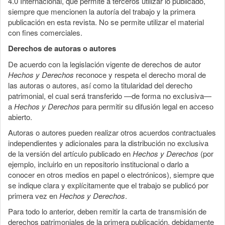
4.0 Internacional, que permite a terceros utilizar lo publicado,
siempre que mencionen la autoría del trabajo y la primera
publicación en esta revista. No se permite utilizar el material
con fines comerciales.
Derechos de autoras o autores
De acuerdo con la legislación vigente de derechos de autor
Hechos y Derechos
reconoce y respeta el derecho moral de
las autoras o autores, así como la titularidad del derecho
patrimonial, el cual será transferido —de forma no exclusiva—
a
Hechos y Derechos
para permitir su difusión legal en acceso
abierto.
Autoras o autores pueden realizar otros acuerdos contractuales
independientes y adicionales para la distribución no exclusiva
de la versión del artículo publicado en
Hechos y Derechos
(por
ejemplo, incluirlo en un repositorio institucional o darlo a
conocer en otros medios en papel o electrónicos), siempre que
se indique clara y explícitamente que el trabajo se publicó por
primera vez en
Hechos y Derechos
.
Para todo lo anterior, deben remitir la carta de transmisión de
derechos patrimoniales de la primera publicación, debidamente