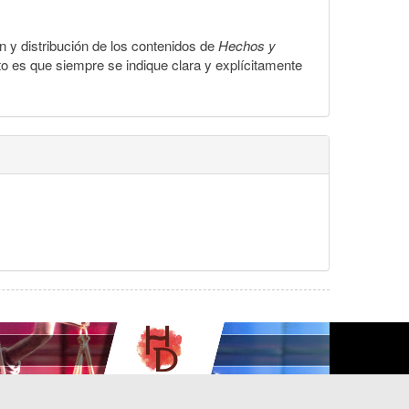
ón y distribución de los contenidos de
Hechos y
to es que siempre se indique clara y explícitamente