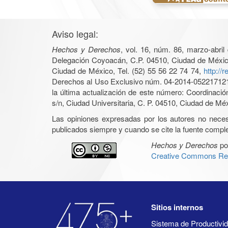
Aviso legal:
Hechos y Derechos
, vol. 16, núm. 86, marzo-abri
Delegación Coyoacán, C.P. 04510, Ciudad de México, 
Ciudad de México, Tel. (52) 55 56 22 74 74,
http://
Derechos al Uso Exclusivo núm. 04-2014-05221712140
la última actualización de este número: Coordinaci
s/n, Ciudad Universitaria, C. P. 04510, Ciudad de Mé
Las opiniones expresadas por los autores no necesar
publicados siempre y cuando se cite la fuente complet
Hechos y Derechos
po
Creative Commons Rec
Sitios internos
Sistema de Productiv