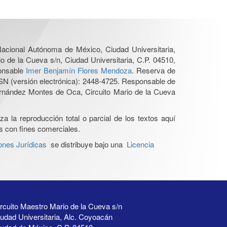
 Nacional Autónoma de México, Ciudad Universitaria,
o de la Cueva s/n, Ciudad Universitaria, C.P. 04510,
ponsable
Imer Benjamín Flores Mendoza
. Reserva de
SN (versión electrónica): 2448-4725. Responsable de
Hernández Montes de Oca, Circuito Mario de la Cueva
a la reproducción total o parcial de los textos aquí
os con fines comerciales.
ones Jurídicas
se distribuye bajo una
Licencia
rcuito Maestro Mario de la Cueva s/n
udad Universitaria, Alc. Coyoacán