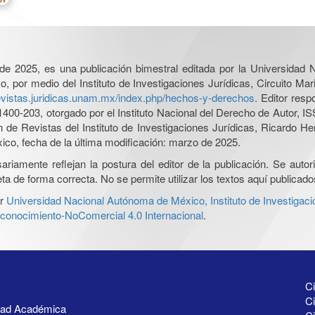
l de 2025, es una publicación bimestral editada por la Universidad
por medio del Instituto de Investigaciones Jurídicas, Circuito Mari
revistas.juridicas.unam.mx/index.php/hechos-y-derechos
. Editor res
0-203, otorgado por el Instituto Nacional del Derecho de Autor, IS
ón de Revistas del Instituto de Investigaciones Jurídicas, Ricardo 
xico, fecha de la última modificación: marzo de 2025.
iamente reflejan la postura del editor de la publicación. Se autoriz
a de forma correcta. No se permite utilizar los textos aquí publicad
r
Universidad Nacional Autónoma de México, Instituto de Investigaci
onocimiento-NoComercial 4.0 Internacional
.
Ci
Ci
idad Académica