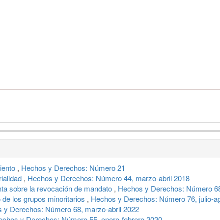
iento
,
Hechos y Derechos: Número 21
rialidad
,
Hechos y Derechos: Número 44, marzo-abril 2018
unta sobre la revocación de mandato
,
Hechos y Derechos: Número 68
o de los grupos minoritarios
,
Hechos y Derechos: Número 76, julio-a
 y Derechos: Número 68, marzo-abril 2022
echos y Derechos: Número 55, enero-febrero 2020