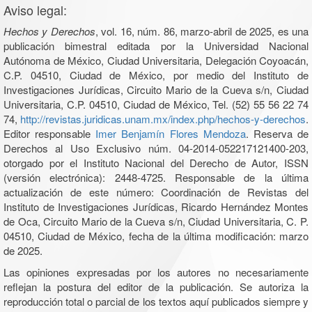
Aviso legal:
Hechos y Derechos
, vol. 16, núm. 86, marzo-abril de 2025, es una
publicación bimestral editada por la Universidad Nacional
Autónoma de México, Ciudad Universitaria, Delegación Coyoacán,
C.P. 04510, Ciudad de México, por medio del Instituto de
Investigaciones Jurídicas, Circuito Mario de la Cueva s/n, Ciudad
Universitaria, C.P. 04510, Ciudad de México, Tel. (52) 55 56 22 74
74,
http://revistas.juridicas.unam.mx/index.php/hechos-y-derechos
.
Editor responsable
Imer Benjamín Flores Mendoza
. Reserva de
Derechos al Uso Exclusivo núm. 04-2014-052217121400-203,
otorgado por el Instituto Nacional del Derecho de Autor, ISSN
(versión electrónica): 2448-4725. Responsable de la última
actualización de este número: Coordinación de Revistas del
Instituto de Investigaciones Jurídicas, Ricardo Hernández Montes
de Oca, Circuito Mario de la Cueva s/n, Ciudad Universitaria, C. P.
04510, Ciudad de México, fecha de la última modificación: marzo
de 2025.
Las opiniones expresadas por los autores no necesariamente
reflejan la postura del editor de la publicación. Se autoriza la
reproducción total o parcial de los textos aquí publicados siempre y