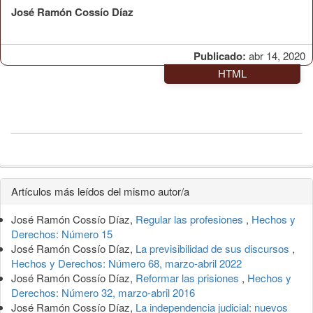
José Ramón Cossío Díaz
Publicado:
abr 14, 2020
HTML
Detalles
Artículos más leídos del mismo autor/a
del
José Ramón Cossío Díaz,
Regular las profesiones
,
Hechos y
artículo
Derechos: Número 15
José Ramón Cossío Díaz,
La previsibilidad de sus discursos
,
Hechos y Derechos: Número 68, marzo-abril 2022
José Ramón Cossío Díaz,
Reformar las prisiones
,
Hechos y
Derechos: Número 32, marzo-abril 2016
José Ramón Cossío Díaz,
La independencia judicial: nuevos