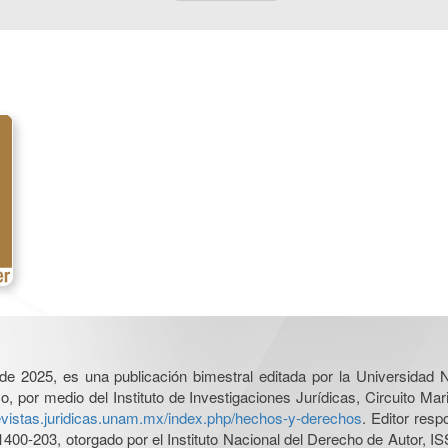
l de 2025, es una publicación bimestral editada por la Universidad
por medio del Instituto de Investigaciones Jurídicas, Circuito Mari
revistas.juridicas.unam.mx/index.php/hechos-y-derechos
. Editor res
0-203, otorgado por el Instituto Nacional del Derecho de Autor, IS