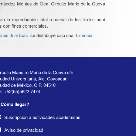
Hernández Montes de Oca, Circuito Mario de la Cueva
a la reproducción total o parcial de los textos aquí
os con fines comerciales.
ones Jurídicas
se distribuye bajo una
Licencia
rcuito Maestro Mario de la Cueva s/n
udad Universitaria, Alc. Coyoacán
iudad de México, C.P. 04510
l. +52(55)5622 7474
¿Cómo llegar?
Suscripción a actividades académicas
Aviso de privacidad