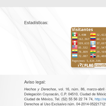
Estadísticas:
Aviso legal:
Hechos y Derechos
, vol. 16, núm. 86, marzo-abri
Delegación Coyoacán, C.P. 04510, Ciudad de México, 
Ciudad de México, Tel. (52) 55 56 22 74 74,
http://
Derechos al Uso Exclusivo núm. 04-2014-05221712140