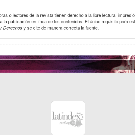
ras o lectores de la revista tienen derecho a la libre lectura, impresi
la publicación en línea de los contenidos. El único requisito para es
y Derechos
y se cite de manera correcta la fuente.