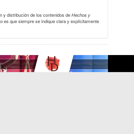
ón y distribución de los contenidos de
Hechos y
to es que siempre se indique clara y explícitamente