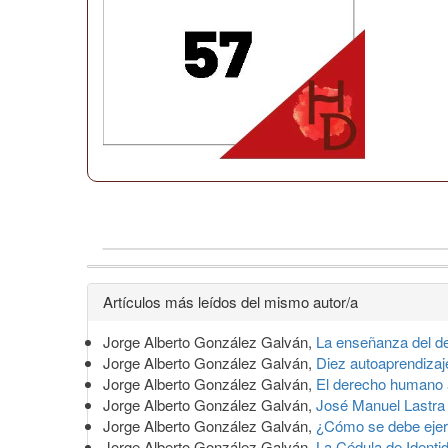
Detalles
Artículos más leídos del mismo autor/a
del
Jorge Alberto González Galván,
La enseñanza del d
artículo
Jorge Alberto González Galván,
Diez autoaprendiza
Jorge Alberto González Galván,
El derecho humano a
Jorge Alberto González Galván,
José Manuel Lastra L
Jorge Alberto González Galván,
¿Cómo se debe ejerc
Jorge Alberto González Galván,
La Cédula de Identi