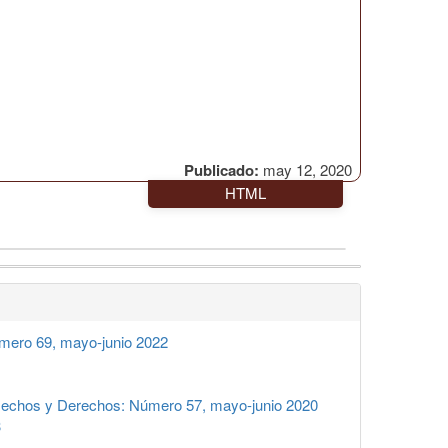
Publicado:
may 12, 2020
HTML
mero 69, mayo-junio 2022
echos y Derechos: Número 57, mayo-junio 2020
3