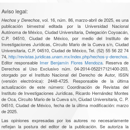
Aviso legal:
Hechos y Derechos
, vol. 16, núm. 86, marzo-abril de 2025, es una
publicación bimestral editada por la Universidad Nacional
Autónoma de México, Ciudad Universitaria, Delegación Coyoacán,
C.P. 04510, Ciudad de México, por medio del Instituto de
Investigaciones Jurídicas, Circuito Mario de la Cueva s/n, Ciudad
Universitaria, C.P. 04510, Ciudad de México, Tel. (52) 55 56 22 74
74,
http://revistas.juridicas.unam.mx/index.php/hechos-y-derechos
.
Editor responsable
Imer Benjamín Flores Mendoza
. Reserva de
Derechos al Uso Exclusivo núm. 04-2014-052217121400-203,
otorgado por el Instituto Nacional del Derecho de Autor, ISSN
(versión electrónica): 2448-4725. Responsable de la última
actualización de este número: Coordinación de Revistas del
Instituto de Investigaciones Jurídicas, Ricardo Hernández Montes
de Oca, Circuito Mario de la Cueva s/n, Ciudad Universitaria, C. P.
04510, Ciudad de México, fecha de la última modificación: marzo
de 2025.
Las opiniones expresadas por los autores no necesariamente
reflejan la postura del editor de la publicación. Se autoriza la