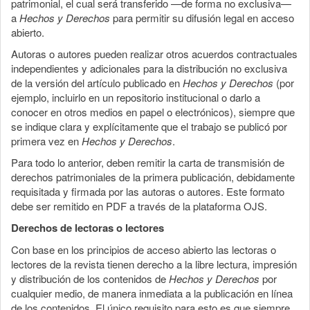
patrimonial, el cual será transferido —de forma no exclusiva—
a
Hechos y Derechos
para permitir su difusión legal en acceso
abierto.
Autoras o autores pueden realizar otros acuerdos contractuales
independientes y adicionales para la distribución no exclusiva
de la versión del artículo publicado en
Hechos y Derechos
(por
ejemplo, incluirlo en un repositorio institucional o darlo a
conocer en otros medios en papel o electrónicos), siempre que
se indique clara y explícitamente que el trabajo se publicó por
primera vez en
Hechos y Derechos
.
Para todo lo anterior, deben remitir la carta de transmisión de
derechos patrimoniales de la primera publicación, debidamente
requisitada y firmada por las autoras o autores. Este formato
debe ser remitido en PDF a través de la plataforma OJS.
Derechos de lectoras o lectores
Con base en los principios de acceso abierto las lectoras o
lectores de la revista tienen derecho a la libre lectura, impresión
y distribución de los contenidos de
Hechos y Derechos
por
cualquier medio, de manera inmediata a la publicación en línea
de los contenidos. El único requisito para esto es que siempre