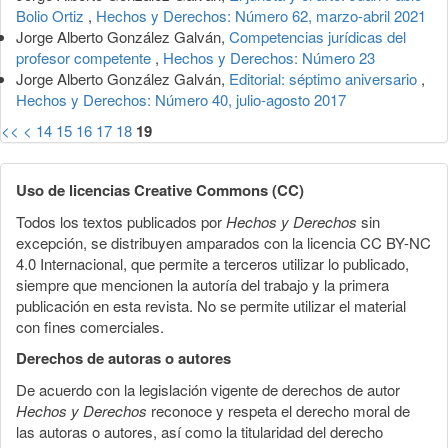
Bolio Ortiz
,
Hechos y Derechos: Número 62, marzo-abril 2021
Jorge Alberto González Galván,
Competencias jurídicas del
profesor competente
,
Hechos y Derechos: Número 23
Jorge Alberto González Galván,
Editorial: séptimo aniversario
,
Hechos y Derechos: Número 40, julio-agosto 2017
<<
<
14
15
16
17
18
19
Uso de licencias Creative Commons (CC)
Todos los textos publicados por
Hechos y Derechos
sin
excepción, se distribuyen amparados con la licencia CC BY-NC
4.0 Internacional, que permite a terceros utilizar lo publicado,
siempre que mencionen la autoría del trabajo y la primera
publicación en esta revista. No se permite utilizar el material
con fines comerciales.
Derechos de autoras o autores
De acuerdo con la legislación vigente de derechos de autor
Hechos y Derechos
reconoce y respeta el derecho moral de
las autoras o autores, así como la titularidad del derecho