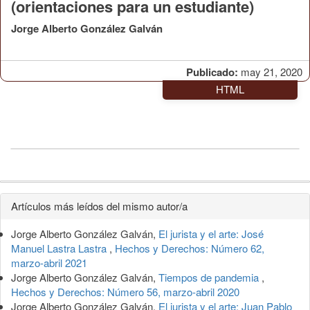
(orientaciones para un estudiante)
Jorge Alberto González Galván
Publicado:
may 21, 2020
HTML
Detalles
Artículos más leídos del mismo autor/a
del
Jorge Alberto González Galván,
El jurista y el arte: José
artículo
Manuel Lastra Lastra
,
Hechos y Derechos: Número 62,
marzo-abril 2021
Jorge Alberto González Galván,
Tiempos de pandemia
,
Hechos y Derechos: Número 56, marzo-abril 2020
Jorge Alberto González Galván,
El jurista y el arte: Juan Pablo