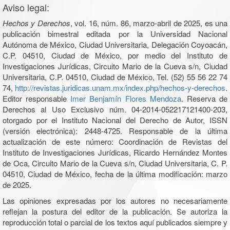
Aviso legal:
Hechos y Derechos
, vol. 16, núm. 86, marzo-abril de 2025, es una
publicación bimestral editada por la Universidad Nacional
Autónoma de México, Ciudad Universitaria, Delegación Coyoacán,
C.P. 04510, Ciudad de México, por medio del Instituto de
Investigaciones Jurídicas, Circuito Mario de la Cueva s/n, Ciudad
Universitaria, C.P. 04510, Ciudad de México, Tel. (52) 55 56 22 74
74,
http://revistas.juridicas.unam.mx/index.php/hechos-y-derechos
.
Editor responsable
Imer Benjamín Flores Mendoza
. Reserva de
Derechos al Uso Exclusivo núm. 04-2014-052217121400-203,
otorgado por el Instituto Nacional del Derecho de Autor, ISSN
(versión electrónica): 2448-4725. Responsable de la última
actualización de este número: Coordinación de Revistas del
Instituto de Investigaciones Jurídicas, Ricardo Hernández Montes
de Oca, Circuito Mario de la Cueva s/n, Ciudad Universitaria, C. P.
04510, Ciudad de México, fecha de la última modificación: marzo
de 2025.
Las opiniones expresadas por los autores no necesariamente
reflejan la postura del editor de la publicación. Se autoriza la
reproducción total o parcial de los textos aquí publicados siempre y