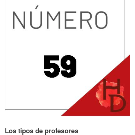
Los tipos de profesores