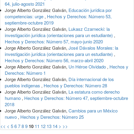
64, julio-agosto 2021
Jorge Alberto González Galván,
Educación jurídica por
competencias: urge
,
Hechos y Derechos: Número 53,
septiembre-octubre 2019
Jorge Alberto González Galván,
Lukasz Czarnecki: la
investigación jurídica (orientaciones para un estudiante)
,
Hechos y Derechos: Número 57, mayo-junio 2020
Jorge Alberto González Galván,
José Dávalos Morales: la
investigación jurídica (orientaciones para un estudiante)
,
Hechos y Derechos: Número 56, marzo-abril 2020
Jorge Alberto González Galván,
Un Héroe Olvidado
,
Hechos y
Derechos: Número 1
Jorge Alberto González Galván,
Día internacional de los
pueblos indígenas
,
Hechos y Derechos: Número 28
Jorge Alberto González Galván,
La estatura como derecho
humano
,
Hechos y Derechos: Número 47, septiembre-octubre
2018
Jorge Alberto González Galván,
Cambios para un México
nuevo
,
Hechos y Derechos: Número 25
<<
<
5
6
7
8
9
10
11
12
13
14
>
>>