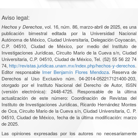
Aviso legal:
Hechos y Derechos
, vol. 16, núm. 86, marzo-abril de 2025, es una
publicación bimestral editada por la Universidad Nacional
Autónoma de México, Ciudad Universitaria, Delegación Coyoacán,
C.P. 04510, Ciudad de México, por medio del Instituto de
Investigaciones Jurídicas, Circuito Mario de la Cueva s/n, Ciudad
Universitaria, C.P. 04510, Ciudad de México, Tel. (52) 55 56 22 74
74,
http://revistas.juridicas.unam.mx/index.php/hechos-y-derechos
.
Editor responsable
Imer Benjamín Flores Mendoza
. Reserva de
Derechos al Uso Exclusivo núm. 04-2014-052217121400-203,
otorgado por el Instituto Nacional del Derecho de Autor, ISSN
(versión electrónica): 2448-4725. Responsable de la última
actualización de este número: Coordinación de Revistas del
Instituto de Investigaciones Jurídicas, Ricardo Hernández Montes
de Oca, Circuito Mario de la Cueva s/n, Ciudad Universitaria, C. P.
04510, Ciudad de México, fecha de la última modificación: marzo
de 2025.
Las opiniones expresadas por los autores no necesariamente