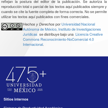
reflejan la postura del editor de la publicación. Se autoriza la
reproducción total o parcial de los textos aquí publicados siempre y
cuando se cite la fuente completa de forma correcta. No se permite
utilizar los textos aquí publicados con fines comerciales.
Hechos y Derechos
por
Universidad Nacional
Autónoma de México, Instituto de Investigaciones
Jurídicas
se distribuye bajo una
Licencia Creative
Commons Reconocimiento-NoComercial 4.0
Internacional
.
Sitios internos
Sistema de Productividad Académica