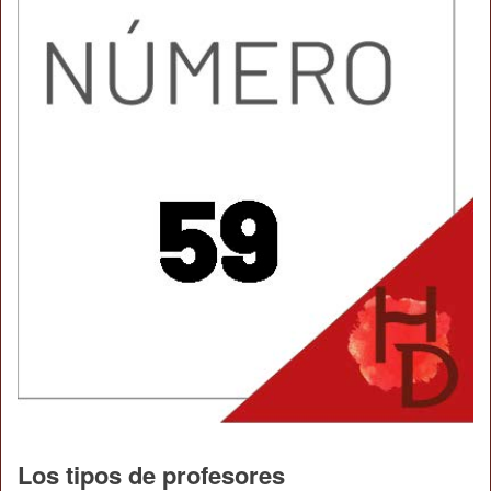
Los tipos de profesores