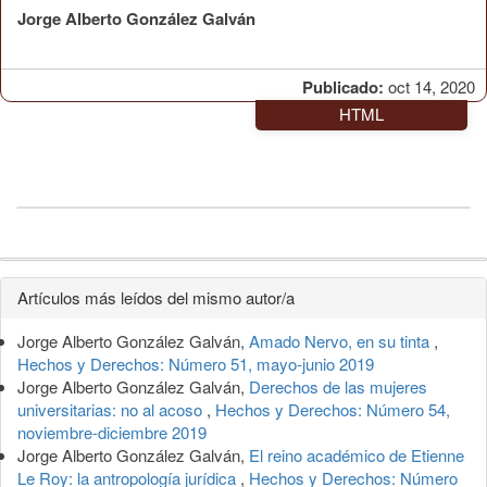
Jorge Alberto González Galván
Publicado:
oct 14, 2020
HTML
Detalles
Artículos más leídos del mismo autor/a
del
Jorge Alberto González Galván,
Amado Nervo, en su tinta
,
artículo
Hechos y Derechos: Número 51, mayo-junio 2019
Jorge Alberto González Galván,
Derechos de las mujeres
universitarias: no al acoso
,
Hechos y Derechos: Número 54,
noviembre-diciembre 2019
Jorge Alberto González Galván,
El reino académico de Etienne
Le Roy: la antropología jurídica
,
Hechos y Derechos: Número