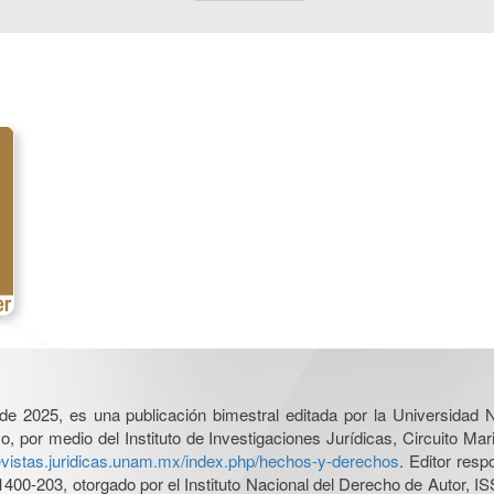
l de 2025, es una publicación bimestral editada por la Universidad
por medio del Instituto de Investigaciones Jurídicas, Circuito Mari
revistas.juridicas.unam.mx/index.php/hechos-y-derechos
. Editor res
0-203, otorgado por el Instituto Nacional del Derecho de Autor, IS