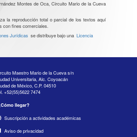
Hernández Montes de Oca, Circuito Mario de la Cueva
a la reproducción total o parcial de los textos aquí
os con fines comerciales.
ones Jurídicas
se distribuye bajo una
Licencia
rcuito Maestro Mario de la Cueva s/n
udad Universitaria, Alc. Coyoacán
iudad de México, C.P. 04510
l. +52(55)5622 7474
¿Cómo llegar?
Suscripción a actividades académicas
Aviso de privacidad