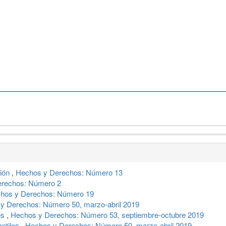
sión
,
Hechos y Derechos: Número 13
erechos: Número 2
hos y Derechos: Número 19
y Derechos: Número 50, marzo-abril 2019
es
,
Hechos y Derechos: Número 53, septiembre-octubre 2019
antiles
,
Hechos y Derechos: Número 50, marzo-abril 2019