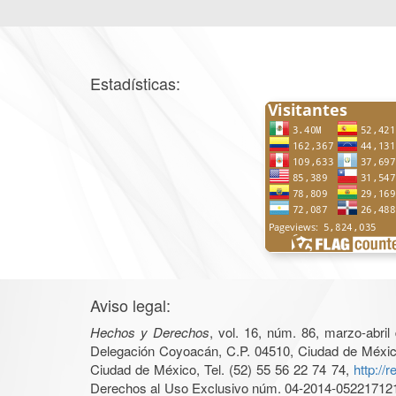
Estadísticas:
Aviso legal:
Hechos y Derechos
, vol. 16, núm. 86, marzo-abri
Delegación Coyoacán, C.P. 04510, Ciudad de México, 
Ciudad de México, Tel. (52) 55 56 22 74 74,
http://
Derechos al Uso Exclusivo núm. 04-2014-05221712140