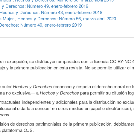
 y Derechos: Número 49, enero-febrero 2019
Hechos y Derechos: Número 43, enero-febrero 2018
la Mujer
,
Hechos y Derechos: Número 56, marzo-abril 2020
Derechos: Número 49, enero-febrero 2019
sin excepción, se distribuyen amparados con la licencia CC BY-NC 4.0 
o y la primera publicación en esta revista. No se permite utilizar el 
e autor
Hechos y Derechos
reconoce y respeta el derecho moral de las
orma no exclusiva— a
Hechos y Derechos
para permitir su difusión le
ractuales independientes y adicionales para la distribución no exclus
stitucional o darlo a conocer en otros medios en papel o electrónicos)
echos
.
smisión de derechos patrimoniales de la primera publicación, debidamen
a plataforma OJS.