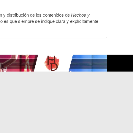
ón y distribución de los contenidos de
Hechos y
to es que siempre se indique clara y explícitamente