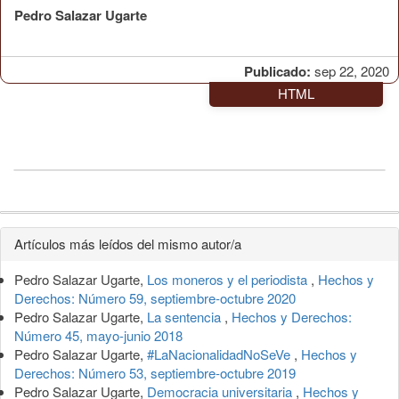
Pedro Salazar Ugarte
Publicado:
sep 22, 2020
HTML
Detalles
Artículos más leídos del mismo autor/a
del
Pedro Salazar Ugarte,
Los moneros y el periodista
,
Hechos y
artículo
Derechos: Número 59, septiembre-octubre 2020
Pedro Salazar Ugarte,
La sentencia
,
Hechos y Derechos:
Número 45, mayo-junio 2018
Pedro Salazar Ugarte,
#LaNacionalidadNoSeVe
,
Hechos y
Derechos: Número 53, septiembre-octubre 2019
Pedro Salazar Ugarte,
Democracia universitaria
,
Hechos y