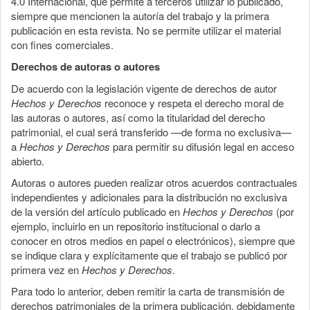
4.0 Internacional, que permite a terceros utilizar lo publicado,
siempre que mencionen la autoría del trabajo y la primera
publicación en esta revista. No se permite utilizar el material
con fines comerciales.
Derechos de autoras o autores
De acuerdo con la legislación vigente de derechos de autor
Hechos y Derechos
reconoce y respeta el derecho moral de
las autoras o autores, así como la titularidad del derecho
patrimonial, el cual será transferido —de forma no exclusiva—
a
Hechos y Derechos
para permitir su difusión legal en acceso
abierto.
Autoras o autores pueden realizar otros acuerdos contractuales
independientes y adicionales para la distribución no exclusiva
de la versión del artículo publicado en
Hechos y Derechos
(por
ejemplo, incluirlo en un repositorio institucional o darlo a
conocer en otros medios en papel o electrónicos), siempre que
se indique clara y explícitamente que el trabajo se publicó por
primera vez en
Hechos y Derechos
.
Para todo lo anterior, deben remitir la carta de transmisión de
derechos patrimoniales de la primera publicación, debidamente