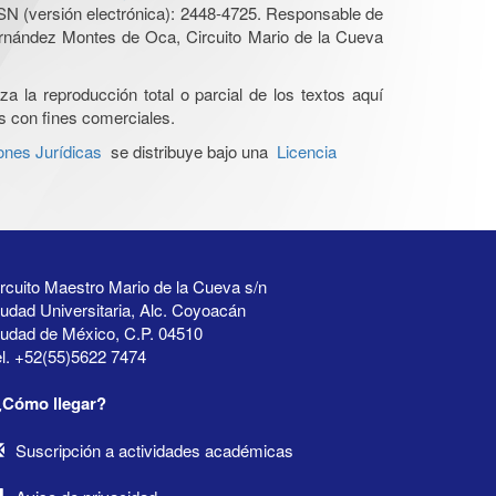
SN (versión electrónica): 2448-4725. Responsable de
Hernández Montes de Oca, Circuito Mario de la Cueva
a la reproducción total o parcial de los textos aquí
os con fines comerciales.
ones Jurídicas
se distribuye bajo una
Licencia
rcuito Maestro Mario de la Cueva s/n
udad Universitaria, Alc. Coyoacán
iudad de México, C.P. 04510
l. +52(55)5622 7474
¿Cómo llegar?
Suscripción a actividades académicas