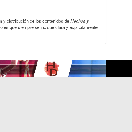
ón y distribución de los contenidos de
Hechos y
to es que siempre se indique clara y explícitamente