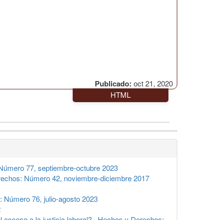
Publicado:
oct 21, 2020
HTML
Número 77, septiembre-octubre 2023
echos: Número 42, noviembre-diciembre 2017
 Número 76, julio-agosto 2023
2
l acceso a la justicia laboral?
,
Hechos y Derechos: