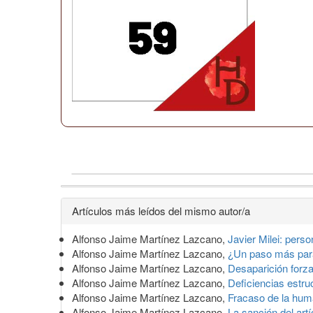
Detalles
Artículos más leídos del mismo autor/a
del
Alfonso Jaime Martínez Lazcano,
Javier Milei: perso
artículo
Alfonso Jaime Martínez Lazcano,
¿Un paso más para
Alfonso Jaime Martínez Lazcano,
Desaparición forz
Alfonso Jaime Martínez Lazcano,
Deficiencias estru
Alfonso Jaime Martínez Lazcano,
Fracaso de la hu
Alfonso Jaime Martínez Lazcano,
La sanción del artí