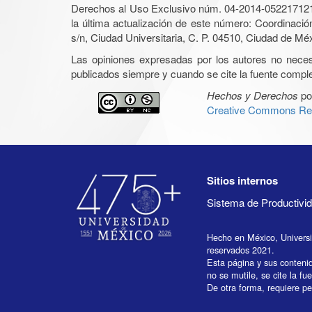
Derechos al Uso Exclusivo núm. 04-2014-05221712140
la última actualización de este número: Coordinaci
s/n, Ciudad Universitaria, C. P. 04510, Ciudad de Mé
Las opiniones expresadas por los autores no necesar
publicados siempre y cuando se cite la fuente complet
Hechos y Derechos
po
Creative Commons Rec
Sitios internos
Sistema de Productiv
Hecho en México, Univers
reservados 2021.
Esta página y sus conteni
no se mutile, se cite la fu
De otra forma, requiere per