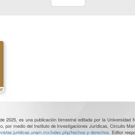
l de 2025, es una publicación bimestral editada por la Universidad
por medio del Instituto de Investigaciones Jurídicas, Circuito Mari
revistas.juridicas.unam.mx/index.php/hechos-y-derechos
. Editor res