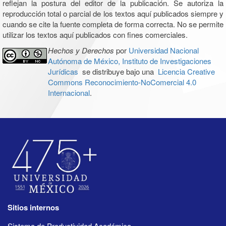
reflejan la postura del editor de la publicación. Se autoriza la
reproducción total o parcial de los textos aquí publicados siempre y
cuando se cite la fuente completa de forma correcta. No se permite
utilizar los textos aquí publicados con fines comerciales.
Hechos y Derechos
por
Universidad Nacional
Autónoma de México, Instituto de Investigaciones
Jurídicas
se distribuye bajo una
Licencia Creative
Commons Reconocimiento-NoComercial 4.0
Internacional
.
Sitios internos
Sistema de Productividad Académica