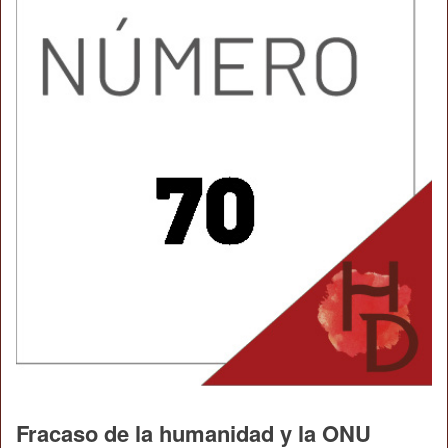
Fracaso de la humanidad y la ONU