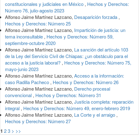
constitucionales y judiciales en México
,
Hechos y Derechos:
Número 76, julio-agosto 2023
Alfonso Jaime Martínez Lazcano,
Desaparición forzada
,
Hechos y Derechos: Número 25
Alfonso Jaime Martínez Lazcano,
Impartición de justicia: un
tema inconsultable
,
Hechos y Derechos: Número 59,
septiembre-octubre 2020
Alfonso Jaime Martínez Lazcano,
La sanción del artículo 103
de la Ley del Servicio Civil de Chiapas: ¿un obstáculo para el
acceso a la justicia laboral?
,
Hechos y Derechos: Número 75,
mayo-junio 2023
Alfonso Jaime Martínez Lazcano,
Acceso a la información:
caso Radilla Pacheco
,
Hechos y Derechos: Número 26
Alfonso Jaime Martínez Lazcano,
Derecho procesal
convencional
,
Hechos y Derechos: Número 31
Alfonso Jaime Martínez Lazcano,
Justicia completa: reparación
integral
,
Hechos y Derechos: Número 49, enero-febrero 2019
Alfonso Jaime Martínez Lazcano,
La Corte y el arraigo
,
Hechos y Derechos: Número 27
1
2
3
>
>>