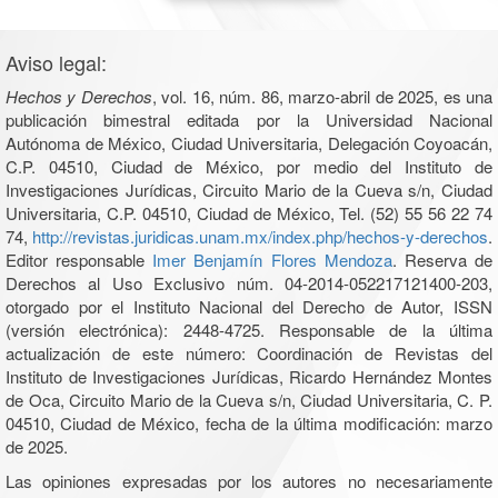
Aviso legal:
Hechos y Derechos
, vol. 16, núm. 86, marzo-abril de 2025, es una
publicación bimestral editada por la Universidad Nacional
Autónoma de México, Ciudad Universitaria, Delegación Coyoacán,
C.P. 04510, Ciudad de México, por medio del Instituto de
Investigaciones Jurídicas, Circuito Mario de la Cueva s/n, Ciudad
Universitaria, C.P. 04510, Ciudad de México, Tel. (52) 55 56 22 74
74,
http://revistas.juridicas.unam.mx/index.php/hechos-y-derechos
.
Editor responsable
Imer Benjamín Flores Mendoza
. Reserva de
Derechos al Uso Exclusivo núm. 04-2014-052217121400-203,
otorgado por el Instituto Nacional del Derecho de Autor, ISSN
(versión electrónica): 2448-4725. Responsable de la última
actualización de este número: Coordinación de Revistas del
Instituto de Investigaciones Jurídicas, Ricardo Hernández Montes
de Oca, Circuito Mario de la Cueva s/n, Ciudad Universitaria, C. P.
04510, Ciudad de México, fecha de la última modificación: marzo
de 2025.
Las opiniones expresadas por los autores no necesariamente