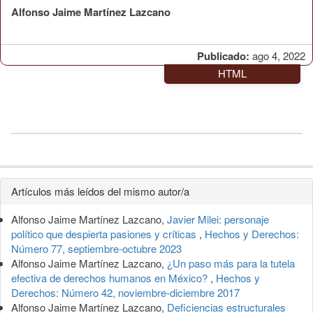
Alfonso Jaime Martínez Lazcano
Publicado:
ago 4, 2022
HTML
Detalles
Artículos más leídos del mismo autor/a
del
Alfonso Jaime Martínez Lazcano,
Javier Milei: personaje
artículo
político que despierta pasiones y críticas
,
Hechos y Derechos:
Número 77, septiembre-octubre 2023
Alfonso Jaime Martínez Lazcano,
¿Un paso más para la tutela
efectiva de derechos humanos en México?
,
Hechos y
Derechos: Número 42, noviembre-diciembre 2017
Alfonso Jaime Martínez Lazcano,
Deficiencias estructurales