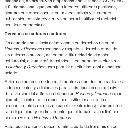
excepción, se distribuyen amparados con la licencia CC BY-NC
4.0 Internacional, que permite a terceros utilizar lo publicado,
siempre que mencionen la autoría del trabajo y la primera
publicación en esta revista. No se permite utilizar el material
con fines comerciales.
Derechos de autoras o autores
De acuerdo con la legislación vigente de derechos de autor
Hechos y Derechos
reconoce y respeta el derecho moral de
las autoras o autores, así como la titularidad del derecho
patrimonial, el cual será transferido —de forma no exclusiva—
a
Hechos y Derechos
para permitir su difusión legal en acceso
abierto.
Autoras o autores pueden realizar otros acuerdos contractuales
independientes y adicionales para la distribución no exclusiva
de la versión del artículo publicado en
Hechos y Derechos
(por
ejemplo, incluirlo en un repositorio institucional o darlo a
conocer en otros medios en papel o electrónicos), siempre que
se indique clara y explícitamente que el trabajo se publicó por
primera vez en
Hechos y Derechos
.
Para todo lo anterior, deben remitir la carta de transmisión de