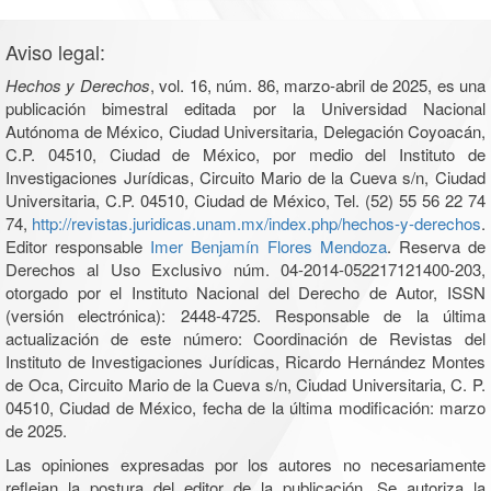
Aviso legal:
Hechos y Derechos
, vol. 16, núm. 86, marzo-abril de 2025, es una
publicación bimestral editada por la Universidad Nacional
Autónoma de México, Ciudad Universitaria, Delegación Coyoacán,
C.P. 04510, Ciudad de México, por medio del Instituto de
Investigaciones Jurídicas, Circuito Mario de la Cueva s/n, Ciudad
Universitaria, C.P. 04510, Ciudad de México, Tel. (52) 55 56 22 74
74,
http://revistas.juridicas.unam.mx/index.php/hechos-y-derechos
.
Editor responsable
Imer Benjamín Flores Mendoza
. Reserva de
Derechos al Uso Exclusivo núm. 04-2014-052217121400-203,
otorgado por el Instituto Nacional del Derecho de Autor, ISSN
(versión electrónica): 2448-4725. Responsable de la última
actualización de este número: Coordinación de Revistas del
Instituto de Investigaciones Jurídicas, Ricardo Hernández Montes
de Oca, Circuito Mario de la Cueva s/n, Ciudad Universitaria, C. P.
04510, Ciudad de México, fecha de la última modificación: marzo
de 2025.
Las opiniones expresadas por los autores no necesariamente
reflejan la postura del editor de la publicación. Se autoriza la