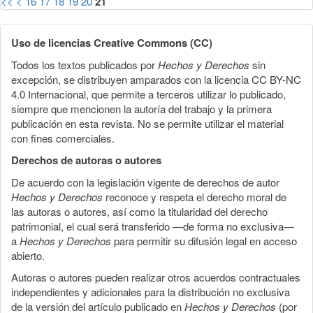
<<
<
16
17
18
19
20
21
Uso de licencias Creative Commons (CC)
Todos los textos publicados por
Hechos y Derechos
sin
excepción, se distribuyen amparados con la licencia CC BY-NC
4.0 Internacional, que permite a terceros utilizar lo publicado,
siempre que mencionen la autoría del trabajo y la primera
publicación en esta revista. No se permite utilizar el material
con fines comerciales.
Derechos de autoras o autores
De acuerdo con la legislación vigente de derechos de autor
Hechos y Derechos
reconoce y respeta el derecho moral de
las autoras o autores, así como la titularidad del derecho
patrimonial, el cual será transferido —de forma no exclusiva—
a
Hechos y Derechos
para permitir su difusión legal en acceso
abierto.
Autoras o autores pueden realizar otros acuerdos contractuales
independientes y adicionales para la distribución no exclusiva
de la versión del artículo publicado en
Hechos y Derechos
(por