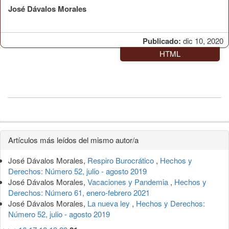
José Dávalos Morales
Publicado:
dic 10, 2020
HTML
Detalles
Artículos más leídos del mismo autor/a
del
José Dávalos Morales,
Respiro Burocrático
,
Hechos y
artículo
Derechos: Número 52, julio - agosto 2019
José Dávalos Morales,
Vacaciones y Pandemia
,
Hechos y
Derechos: Número 61, enero-febrero 2021
José Dávalos Morales,
La nueva ley
,
Hechos y Derechos:
Número 52, julio - agosto 2019