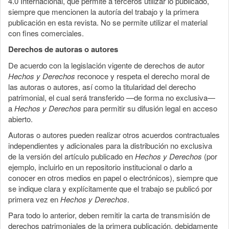
4.0 Internacional, que permite a terceros utilizar lo publicado,
siempre que mencionen la autoría del trabajo y la primera
publicación en esta revista. No se permite utilizar el material
con fines comerciales.
Derechos de autoras o autores
De acuerdo con la legislación vigente de derechos de autor
Hechos y Derechos
reconoce y respeta el derecho moral de
las autoras o autores, así como la titularidad del derecho
patrimonial, el cual será transferido —de forma no exclusiva—
a
Hechos y Derechos
para permitir su difusión legal en acceso
abierto.
Autoras o autores pueden realizar otros acuerdos contractuales
independientes y adicionales para la distribución no exclusiva
de la versión del artículo publicado en
Hechos y Derechos
(por
ejemplo, incluirlo en un repositorio institucional o darlo a
conocer en otros medios en papel o electrónicos), siempre que
se indique clara y explícitamente que el trabajo se publicó por
primera vez en
Hechos y Derechos
.
Para todo lo anterior, deben remitir la carta de transmisión de
derechos patrimoniales de la primera publicación, debidamente