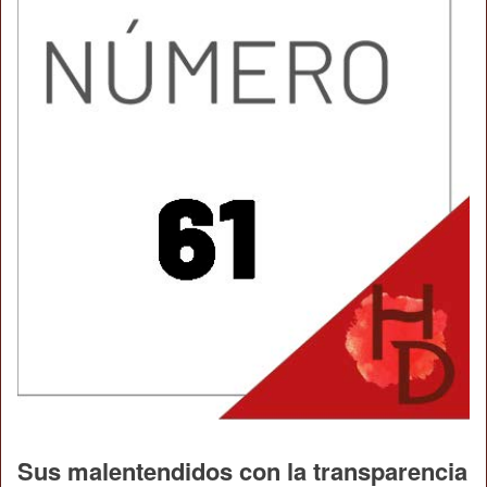
Sus malentendidos con la transparencia