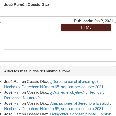
José Ramón Cossío Díaz
Publicado:
feb 2, 2021
HTML
Detalles
Artículos más leídos del mismo autor/a
del
José Ramón Cossío Díaz,
¿Derecho penal al enemigo?
,
artículo
Hechos y Derechos: Número 65, septiembre-octubre 2021
José Ramón Cossío Díaz,
¿Cuál es el objetivo?
,
Hechos y
Derechos: Número 21
José Ramón Cossío Díaz,
Ampliaciones al derecho a la salud
,
Hechos y Derechos: Número 65, septiembre-octubre 2021
José Ramón Cossío Díaz,
Reingeniería constitucional. División